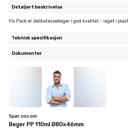
Detaljert beskrivelse
Fix Pack er delikatessebeger i god kvalitet - laget i pl
Teknisk spesifikasjon
Dokumenter
Spør oss om
Beger PP 110ml Ø80x46mm