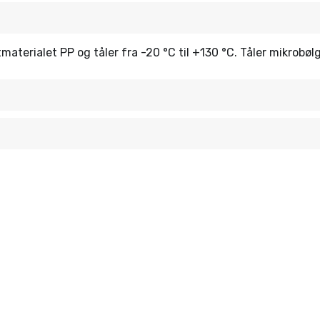
astmaterialet PP og tåler fra -20 °C til +130 °C. Tåler mikro