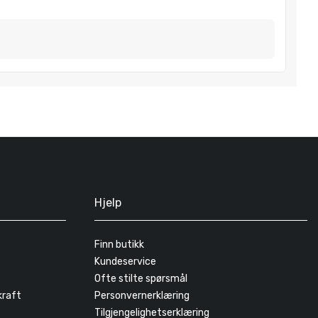
Hjelp
Finn butikk
Kundeservice
Ofte stilte spørsmål
kraft
Personvernerklæring
Tilgjengelighetserklæring