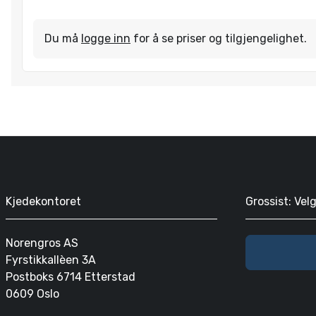
Du må
logge inn
for å se priser og tilgjengelighet.
Kjedekontoret
Grossist: Vel
Norengros AS
Fyrstikkallèen 3A
Postboks 6714 Etterstad
0609 Oslo