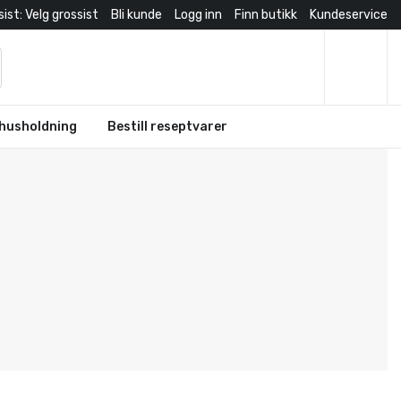
ist: Velg grossist
Bli kunde
Logg inn
Finn butikk
Kundeservice
husholdning
Bestill reseptvarer