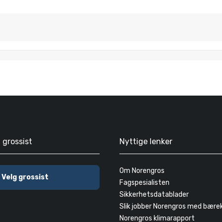
g grossist
Nyttige lenker
Om Norengros
Velg grossist
Fagspesialisten
Sikkerhetsdatablader
Slik jobber Norengros med bære
Norengros klimarapport