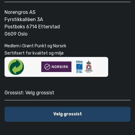
Norengros AS
Fyrstikkallèen 3A
Postboks 6714 Etterstad
0609 Oslo
Medlem i Grønt Punkt og Norsirk
Sertifisert for kvalitet og miljø
Grossist: Velg grossist
Velg grossist