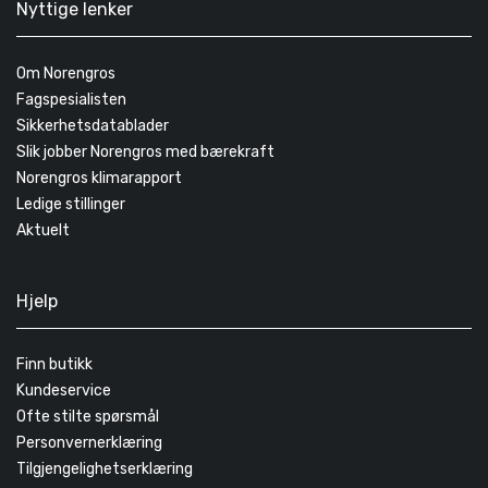
Nyttige lenker
Om Norengros
Fagspesialisten
Sikkerhetsdatablader
Slik jobber Norengros med bærekraft
Norengros klimarapport
Ledige stillinger
Aktuelt
Hjelp
Finn butikk
Kundeservice
Ofte stilte spørsmål
Personvernerklæring
Tilgjengelighetserklæring