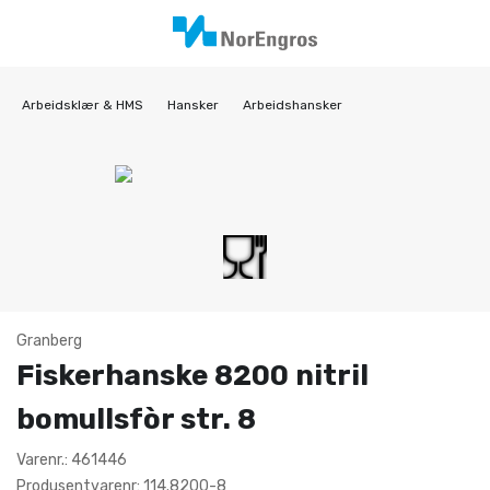
Arbeidsklær & HMS
Hansker
Arbeidshansker
Granberg
Fiskerhanske 8200 nitril
bomullsfòr str. 8
Varenr.: 461446
Produsentvarenr: 114.8200-8