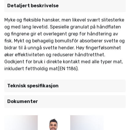
Detaljert beskrivelse
Myke og fleksible hansker, men likevel svært slitesterke
og med lang levetid. Spesielle granulat på håndflaten
og fingrene gir et overlegent grep for håndtering av
fisk. Mykt og behagelig bomullsfôr absorberer svette og
bidrar til å unngå svette hender. Høy fingerfølsomhet
øker effektiviteten og reduserer håndtretthet.
Godkjent for bruk i direkte kontakt med alle typer mat,
inkludert fettholdig mat(EN 1186).
Teknisk spesifikasjon
Dokumenter