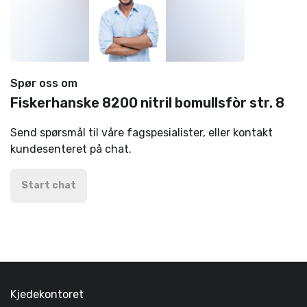
Spør oss om
Fiskerhanske 8200 nitril bomullsfòr str. 8
Send spørsmål til våre fagspesialister, eller kontakt
kundesenteret på chat.
Start chat
Kjedekontoret