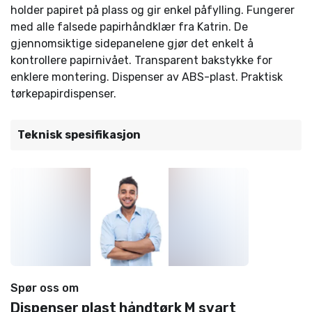
holder papiret på plass og gir enkel påfylling. Fungerer
med alle falsede papirhåndklær fra Katrin. De
gjennomsiktige sidepanelene gjør det enkelt å
kontrollere papirnivået. Transparent bakstykke for
enklere montering. Dispenser av ABS-plast. Praktisk
tørkepapirdispenser.
Teknisk spesifikasjon
Spør oss om
Dispenser plast håndtørk M svart