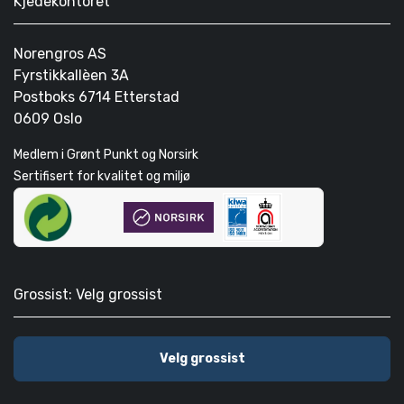
Kjedekontoret
Norengros AS
Fyrstikkallèen 3A
Postboks 6714 Etterstad
0609 Oslo
Medlem i Grønt Punkt og Norsirk
Sertifisert for kvalitet og miljø
Grossist: Velg grossist
Velg grossist