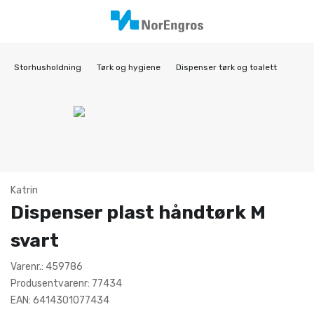
Storhusholdning
Tørk og hygiene
Dispenser tørk og toalett
Katrin
Dispenser plast håndtørk M
svart
Varenr.: 459786
Produsentvarenr: 77434
EAN: 6414301077434