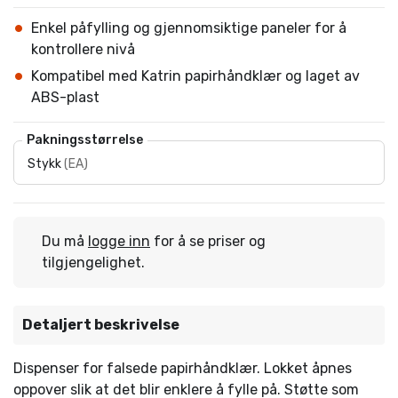
Enkel påfylling og gjennomsiktige paneler for å
kontrollere nivå
Kompatibel med Katrin papirhåndklær og laget av
ABS-plast
Pakningsstørrelse
Stykk
(
EA
)
Du må
logge inn
for å se priser og
tilgjengelighet.
Detaljert beskrivelse
Dispenser for falsede papirhåndklær. Lokket åpnes
oppover slik at det blir enklere å fylle på. Støtte som