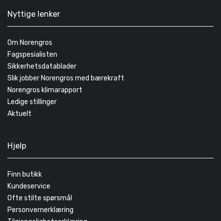
Nyttige lenker
Om Norengros
Fagspesialisten
Sikkerhetsdatablader
Slik jobber Norengros med bærekraft
Norengros klimarapport
Ledige stillinger
Aktuelt
Hjelp
Finn butikk
Kundeservice
Ofte stilte spørsmål
Personvernerklæring