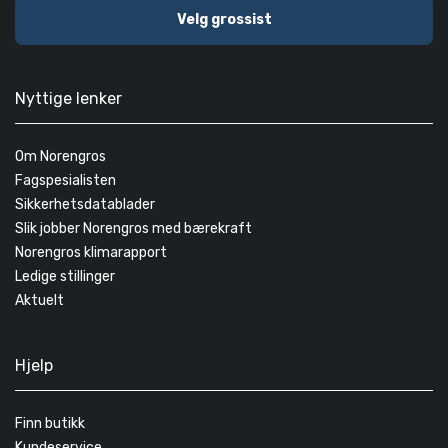
Velg grossist
Nyttige lenker
Om Norengros
Fagspesialisten
Sikkerhetsdatablader
Slik jobber Norengros med bærekraft
Norengros klimarapport
Ledige stillinger
Aktuelt
Hjelp
Finn butikk
Kundeservice