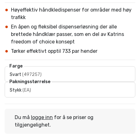
Høyeffektiv håndkledispenser for områder med høy
trafikk
En åpen og fleksibel dispenserløsning der alle
brettede håndklær passer, som en del av Katrins
freedom of choice konsept
Tørker effektivt opptil 733 par hender
Farge
Svart
(
497257
)
Pakningsstørrelse
Stykk
(
EA
)
Du må
logge inn
for å se priser og
tilgjengelighet.