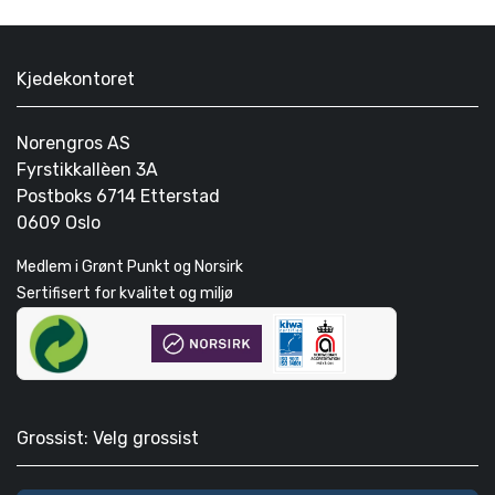
Kjedekontoret
Norengros AS
Fyrstikkallèen 3A
Postboks 6714 Etterstad
0609 Oslo
Medlem i Grønt Punkt og Norsirk
Sertifisert for kvalitet og miljø
Grossist: Velg grossist