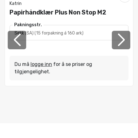
Katrin
Papirhåndklær Plus Non Stop M2
Pakningsstr.
Sekk
(
SA
)
(
15 forpakning á 160 ark
)
Du må
logge inn
for å se priser og
tilgjengelighet.