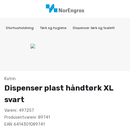
Storhusholdning
Tørk og hygiene
Dispenser tørk og toalett
Katrin
Dispenser plast håndtørk XL
svart
Varenr.: 497257
Produsentvarenr: 89741
EAN: 6414301089741