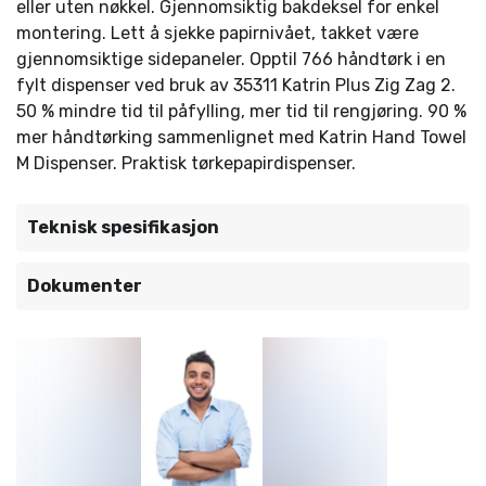
eller uten nøkkel. Gjennomsiktig bakdeksel for enkel
montering. Lett å sjekke papirnivået, takket være
gjennomsiktige sidepaneler. Opptil 766 håndtørk i en
fylt dispenser ved bruk av 35311 Katrin Plus Zig Zag 2.
50 % mindre tid til påfylling, mer tid til rengjøring. 90 %
mer håndtørking sammenlignet med Katrin Hand Towel
M Dispenser. Praktisk tørkepapirdispenser.
Teknisk spesifikasjon
Dokumenter