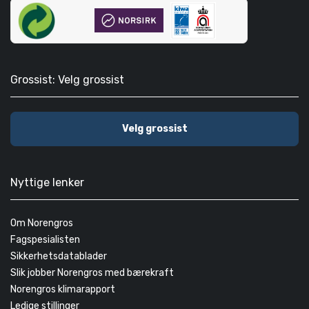
Grossist: Velg grossist
Velg grossist
Nyttige lenker
Om Norengros
Fagspesialisten
Sikkerhetsdatablader
Slik jobber Norengros med bærekraft
Norengros klimarapport
Ledige stillinger