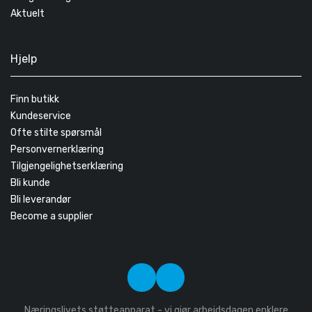
Aktuelt
Hjelp
Finn butikk
Kundeservice
Ofte stilte spørsmål
Personvernerklæring
Tilgjengelighetserklæring
Bli kunde
Bli leverandør
Become a supplier
Næringslivets støtteapparat - vi gjør arbeidsdagen enklere