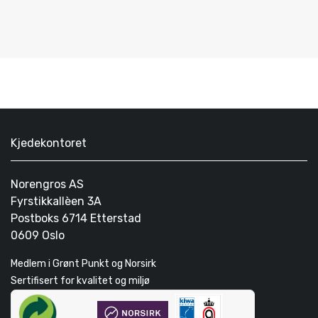
Kjedekontoret
Norengros AS
Fyrstikkallèen 3A
Postboks 6714 Etterstad
0609 Oslo
Medlem i Grønt Punkt og Norsirk
Sertifisert for kvalitet og miljø