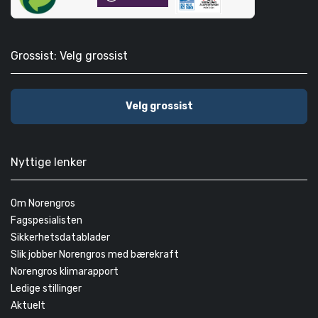
Grossist: Velg grossist
Velg grossist
Nyttige lenker
Om Norengros
Fagspesialisten
Sikkerhetsdatablader
Slik jobber Norengros med bærekraft
Norengros klimarapport
Ledige stillinger
Aktuelt