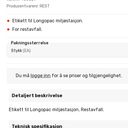
Produsentvarenr: REST
Etikett til Longopac miljøstasjon.
For restavfall.
Pakningsstørrelse
Stykk
(
EA
)
Du må
logge inn
for å se priser og tilgjengelighet.
Detaljert beskrivelse
Etikett til Longopac miljøstasjon, Restavfall.
Teknisk spesifikasjon