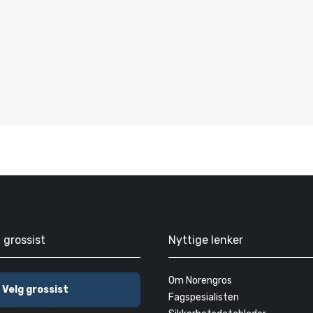
g grossist
Nyttige lenker
Om Norengros
Velg grossist
Fagspesialisten