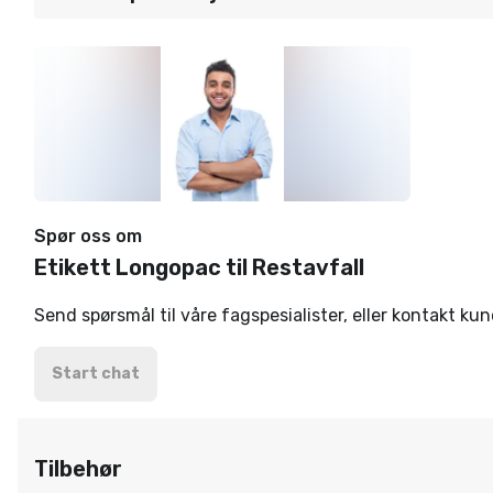
Spør oss om
Etikett Longopac til Restavfall
Send spørsmål til våre fagspesialister, eller kontakt ku
Start chat
Tilbehør