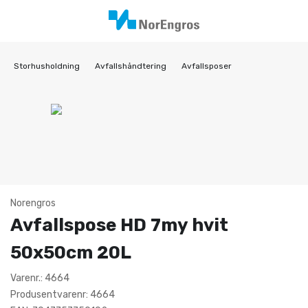
Storhusholdning
Avfallshåndtering
Avfallsposer
Norengros
Avfallspose HD 7my hvit
50x50cm 20L
Varenr.: 4664
Produsentvarenr: 4664