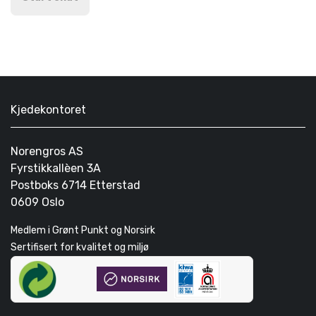
Kjedekontoret
Norengros AS
Fyrstikkallèen 3A
Postboks 6714 Etterstad
0609 Oslo
Medlem i Grønt Punkt og Norsirk
Sertifisert for kvalitet og miljø