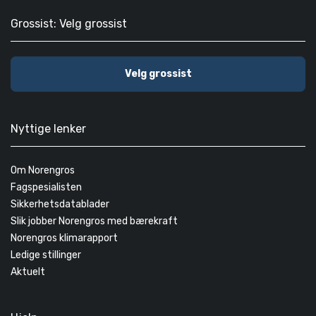
Grossist: Velg grossist
Velg grossist
Nyttige lenker
Om Norengros
Fagspesialisten
Sikkerhetsdatablader
Slik jobber Norengros med bærekraft
Norengros klimarapport
Ledige stillinger
Aktuelt