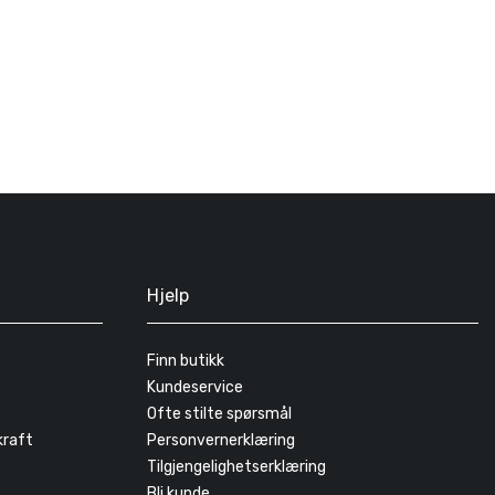
Hjelp
Finn butikk
Kundeservice
Ofte stilte spørsmål
kraft
Personvernerklæring
Tilgjengelighetserklæring
Bli kunde