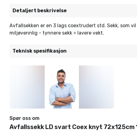
Detaljert beskrivelse
Avfallsekken er en 3 lags coextrudert std. Sekk, som vi
miljøvennlig - tynnere sekk = lavere vekt.
Teknisk spesifikasjon
Spør oss om
Avfallssekk LD svart Coex knyt 72x125cm