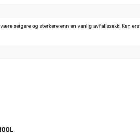
l være seigere og sterkere enn en vanlig avfallssekk. Kan er
 100L