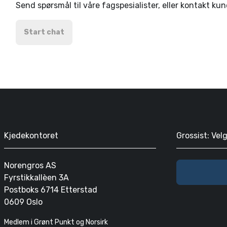
Send spørsmål til våre fagspesialister, eller kontakt ku
Start chat
Kjedekontoret
Grossist: Vel
Norengros AS
Fyrstikkallèen 3A
Postboks 6714 Etterstad
0609 Oslo
Medlem i Grønt Punkt og Norsirk