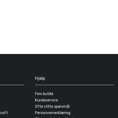
Hjelp
Finn butikk
Kundeservice
Ofte stilte spørsmål
kraft
Personvernerklæring