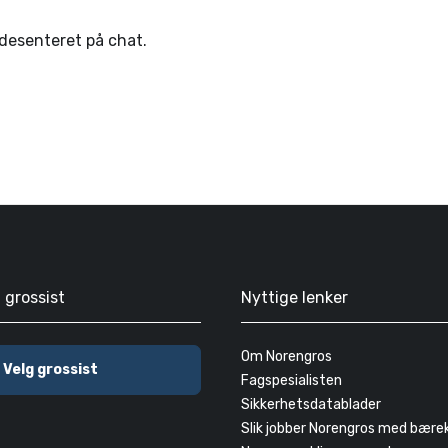
ndesenteret på chat.
g grossist
Nyttige lenker
Om Norengros
Velg grossist
Fagspesialisten
Sikkerhetsdatablader
Slik jobber Norengros med bære