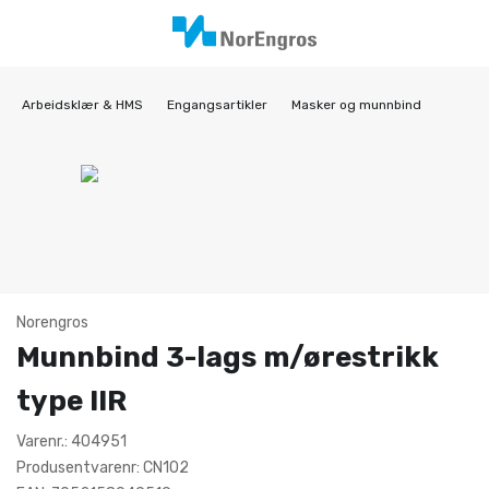
Arbeidsklær & HMS
Engangsartikler
Masker og munnbind
Norengros
Munnbind 3-lags m/ørestrikk
type IIR
Varenr.: 404951
Produsentvarenr: CN102