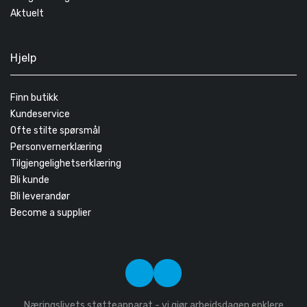
Aktuelt
Hjelp
Finn butikk
Kundeservice
Ofte stilte spørsmål
Personvernerklæring
Tilgjengelighetserklæring
Bli kunde
Bli leverandør
Become a supplier
Næringslivets støtteapparat - vi gjør arbeidsdagen enklere