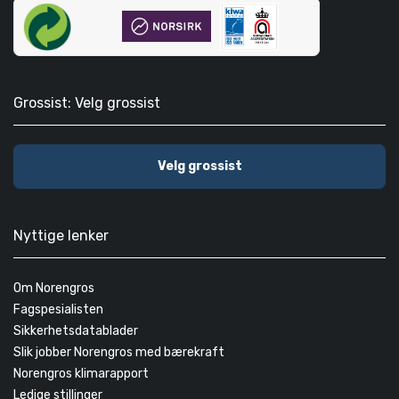
Grossist: Velg grossist
Velg grossist
Nyttige lenker
Om Norengros
Fagspesialisten
Sikkerhetsdatablader
Slik jobber Norengros med bærekraft
Norengros klimarapport
Ledige stillinger