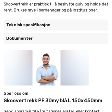
Skoovertrekk er praktisk til å beskytte gulv og holde det
rent. Brukes mye i barnehager og på institusjoner.
Teknisk spesifikasjon
Dokumenter
Spør oss om
Skoovertrekk PE 30my blå L 150x450mm
Send spørsmål til våre fagspesialister, eller kontakt