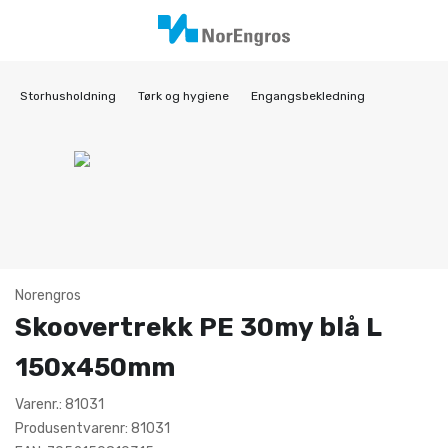
Storhusholdning
Tørk og hygiene
Engangsbekledning
Norengros
Skoovertrekk PE 30my blå L
150x450mm
Varenr.: 81031
Produsentvarenr: 81031