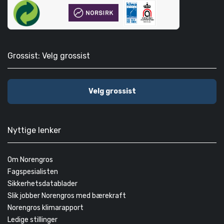
Grossist: Velg grossist
Velg grossist
Nyttige lenker
Om Norengros
Fagspesialisten
Sikkerhetsdatablader
Slik jobber Norengros med bærekraft
Norengros klimarapport
Ledige stillinger