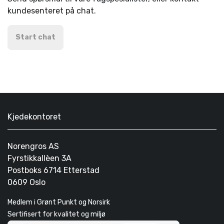
kundesenteret på chat.
Start chat
Kjedekontoret
Norengros AS
Fyrstikkallèen 3A
Postboks 6714 Etterstad
0609 Oslo
Medlem i Grønt Punkt og Norsirk
Sertifisert for kvalitet og miljø