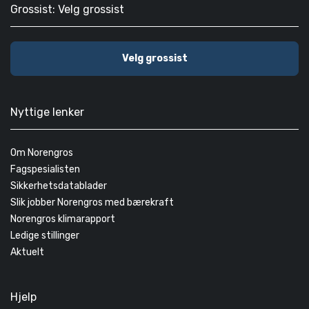
Grossist: Velg grossist
Velg grossist
Nyttige lenker
Om Norengros
Fagspesialisten
Sikkerhetsdatablader
Slik jobber Norengros med bærekraft
Norengros klimarapport
Ledige stillinger
Aktuelt
Hjelp