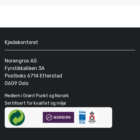
Kjedekontoret
Norengros AS
Fyrstikkallèen 3A
Postboks 6714 Etterstad
0609 Oslo
Medlem i Grønt Punkt og Norsirk
Sertifisert for kvalitet og miljø