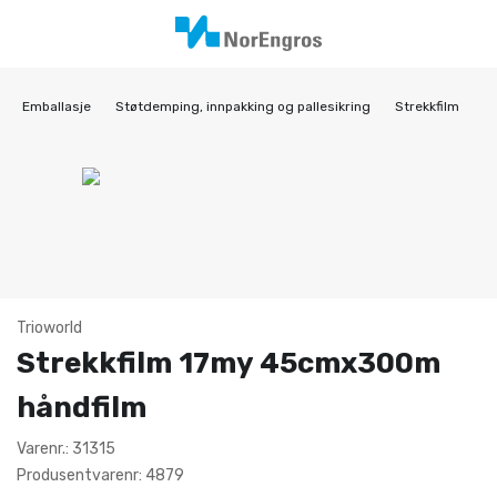
Emballasje
Støtdemping, innpakking og pallesikring
Strekkfilm
Trioworld
Strekkfilm 17my 45cmx300m
håndfilm
Varenr.: 31315
Produsentvarenr: 4879