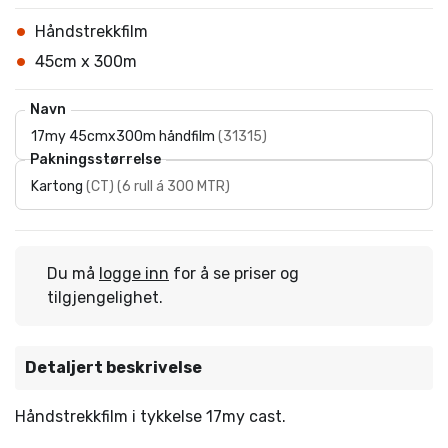
Håndstrekkfilm
45cm x 300m
Navn
17my 45cmx300m håndfilm
(
31315
)
Pakningsstørrelse
Kartong
(
CT
)
(
6 rull á 300 MTR
)
Du må
logge inn
for å se priser og
tilgjengelighet.
Detaljert beskrivelse
Håndstrekkfilm i tykkelse 17my cast.