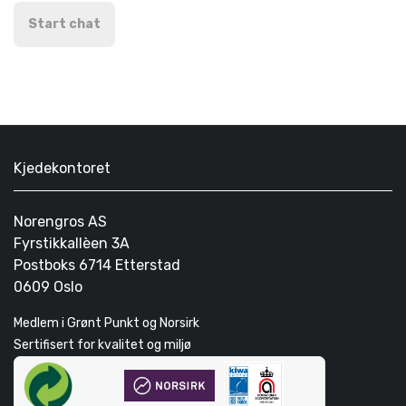
Start chat
Kjedekontoret
Norengros AS
Fyrstikkallèen 3A
Postboks 6714 Etterstad
0609 Oslo
Medlem i Grønt Punkt og Norsirk
Sertifisert for kvalitet og miljø