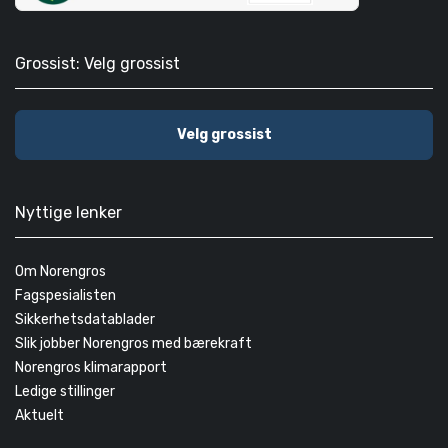
Grossist: Velg grossist
Velg grossist
Nyttige lenker
Om Norengros
Fagspesialisten
Sikkerhetsdatablader
Slik jobber Norengros med bærekraft
Norengros klimarapport
Ledige stillinger
Aktuelt