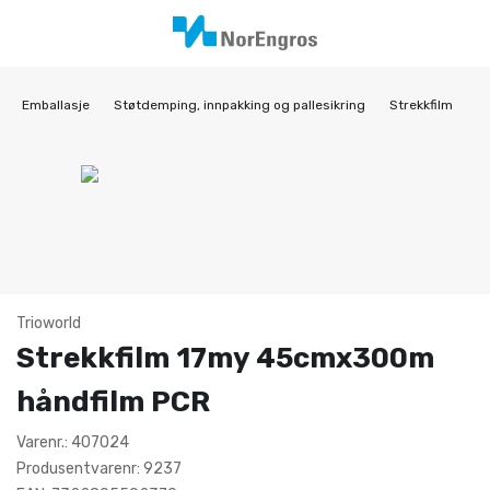
Emballasje
Støtdemping, innpakking og pallesikring
Strekkfilm
Trioworld
Strekkfilm 17my 45cmx300m
håndfilm PCR
Varenr.: 407024
Produsentvarenr: 9237