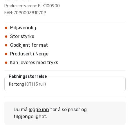
Produsentvarenr: BLK100900
EAN: 7090003810709
Miljøvennlig
Stor styrke
Godkjent for mat
Produsert i Norge
Kan leveres med trykk
Pakningsstørrelse
Kartong
(
CT
)
(
3 rull
)
Du må
logge inn
for å se priser og
tilgjengelighet.