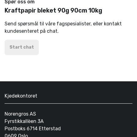
Spør oss om
Kraftpapir bleket 90g 90cm 10kg
Send spørsmål til våre fagspesialister, eller kontakt
kundesenteret på chat.
Start chat
Kjedekontoret
Norengros AS
Fyrstikkallèen 3A
Postboks 6714 Etterstad
0609 Oslo