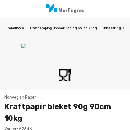
Emballasje
Støtdemping, innpakking og pallesikring
Innpakking, papi
Norwegian Paper
Kraftpapir bleket 90g 90cm
10kg
Varenr.: 62643