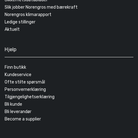
Slik jobber Norengros med bærekraft
Norengros klimarapport
Ledige stillinger
Aktuelt
Hjelp
Finn butikk
Kundeservice
Ofte stilte spørsmål
Personvernerklæring
Tilgjengelighetserklæring
Bli kunde
Bli leverandør
Become a supplier