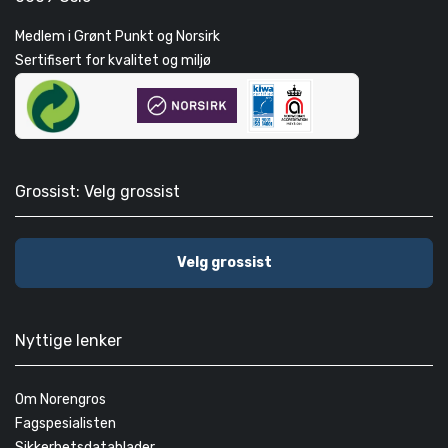
Medlem i Grønt Punkt og Norsirk
Sertifisert for kvalitet og miljø
Grossist: Velg grossist
Velg grossist
Nyttige lenker
Om Norengros
Fagspesialisten
Sikkerhetsdatablader