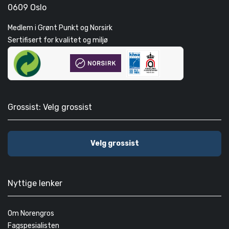
0609 Oslo
Medlem i Grønt Punkt og Norsirk
Sertifisert for kvalitet og miljø
Grossist: Velg grossist
Velg grossist
Nyttige lenker
Om Norengros
Fagspesialisten