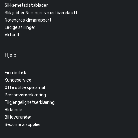
Sikkerhetsdatablader
Slik jobber Norengros med bærekraft
Norengros klimarapport
Ledige stillinger
Aktuelt
Hjelp
Finn butikk
Kundeservice
Ofte stilte spørsmål
Personvernerklæring
Tilgjengelighetserklæring
Bli kunde
Bli leverandør
Become a supplier