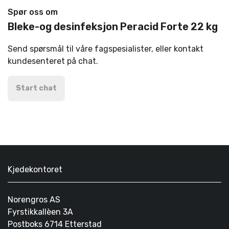
Spør oss om
Bleke-og desinfeksjon Peracid Forte 22 kg
Send spørsmål til våre fagspesialister, eller kontakt
kundesenteret på chat.
Start chat
Kjedekontoret
Norengros AS
Fyrstikkallèen 3A
Postboks 6714 Etterstad