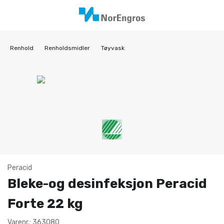
Renhold
Renholdsmidler
Tøyvask
Peracid
Bleke-og desinfeksjon Peracid
Forte 22 kg
Varenr.: 363080