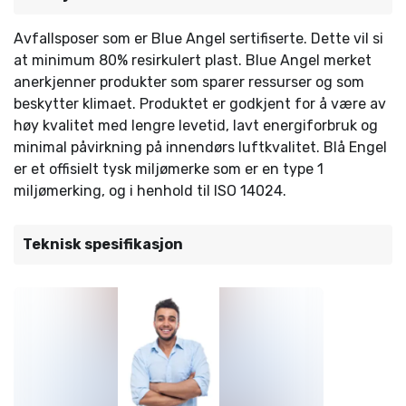
Avfallsposer som er Blue Angel sertifiserte. Dette vil si
at minimum 80% resirkulert plast. Blue Angel merket
anerkjenner produkter som sparer ressurser og som
beskytter klimaet. Produktet er godkjent for å være av
høy kvalitet med lengre levetid, lavt energiforbruk og
minimal påvirkning på innendørs luftkvalitet. Blå Engel
er et offisielt tysk miljømerke som er en type 1
miljømerking, og i henhold til ISO 14024.
Teknisk spesifikasjon