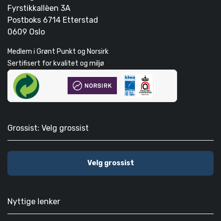
Fyrstikkallèen 3A
Postboks 6714 Etterstad
0609 Oslo
Medlem i Grønt Punkt og Norsirk
Sertifisert for kvalitet og miljø
Grossist: Velg grossist
Velg grossist
Nyttige lenker