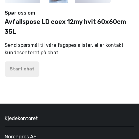
Spør oss om
Avfallspose LD coex 12my hvit 60x60cm
35L
Send spørsmål til våre fagspesialister, eller kontakt
kundesenteret på chat.
Start chat
Kjedekontoret
Norengros AS