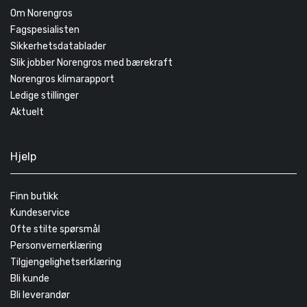
Om Norengros
Fagspesialisten
Sikkerhetsdatablader
Slik jobber Norengros med bærekraft
Norengros klimarapport
Ledige stillinger
Aktuelt
Hjelp
Finn butikk
Kundeservice
Ofte stilte spørsmål
Personvernerklæring
Tilgjengelighetserklæring
Bli kunde
Bli leverandør