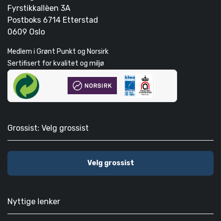
Fyrstikkallèen 3A
Postboks 6714 Etterstad
0609 Oslo
Medlem i Grønt Punkt og Norsirk
Sertifisert for kvalitet og miljø
Grossist: Velg grossist
Velg grossist
Nyttige lenker