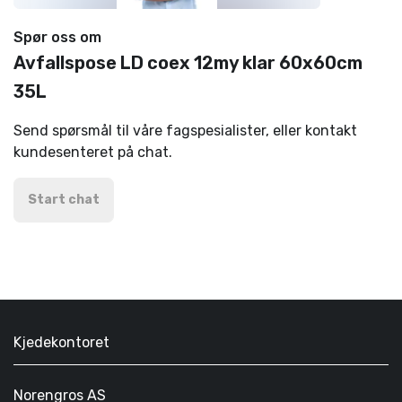
Spør oss om
Avfallspose LD coex 12my klar 60x60cm
35L
Send spørsmål til våre fagspesialister, eller kontakt
kundesenteret på chat.
Start chat
Kjedekontoret
Norengros AS