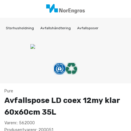
Storhusholdning
Avfallshåndtering
Avfallsposer
Pure
Avfallspose LD coex 12my klar
60x60cm 35L
Varenr.: 562000
Produsentvarenr: 200051