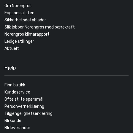
Om Norengros
Fagspesialisten
Sikkerhetsdatablader
Slik jobber Norengros med bærekraft
Norengros klimarapport
Ledige stillinger
Aktuelt
Hjelp
Finn butikk
Kundeservice
Ofte stilte spørsmål
Personvernerklæring
Tilgjengelighetserklæring
Bli kunde
Bli leverandør