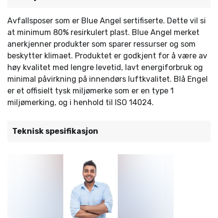
Avfallsposer som er Blue Angel sertifiserte. Dette vil si
at minimum 80% resirkulert plast. Blue Angel merket
anerkjenner produkter som sparer ressurser og som
beskytter klimaet. Produktet er godkjent for å være av
høy kvalitet med lengre levetid, lavt energiforbruk og
minimal påvirkning på innendørs luftkvalitet. Blå Engel
er et offisielt tysk miljømerke som er en type 1
miljømerking, og i henhold til ISO 14024.
Teknisk spesifikasjon