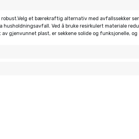
g robust.Velg et bærekraftig alternativ med avfallssekker se
 fra husholdningsavfall. Ved å bruke resirkulert materiale 
et av gjenvunnet plast, er sekkene solide og funksjonelle, og