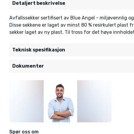
Detaljert beskrivelse
Avfallssekker sertifisert av Blue Angel - miljøvennlig o
Disse sekkene er laget av minst 80 % resirkulert plast
sekker laget av ny plast. Til tross for det høye innhold
Teknisk spesifikasjon
Dokumenter
Spør oss om