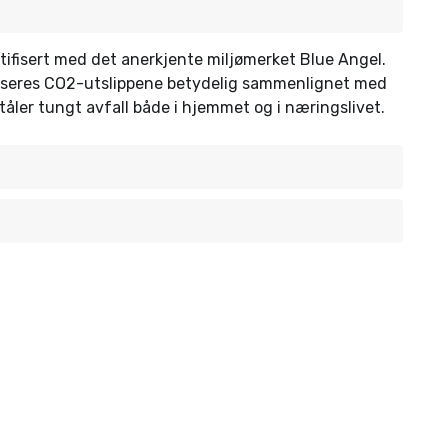
rtifisert med det anerkjente miljømerket Blue Angel.
reduseres CO2-utslippene betydelig sammenlignet med
 tåler tungt avfall både i hjemmet og i næringslivet.