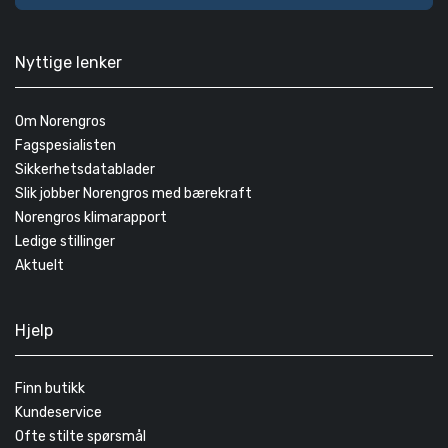
Nyttige lenker
Om Norengros
Fagspesialisten
Sikkerhetsdatablader
Slik jobber Norengros med bærekraft
Norengros klimarapport
Ledige stillinger
Aktuelt
Hjelp
Finn butikk
Kundeservice
Ofte stilte spørsmål