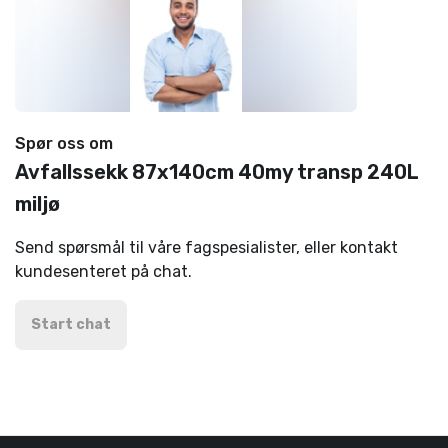
Spør oss om
Avfallssekk 87x140cm 40my transp 240L
miljø
Send spørsmål til våre fagspesialister, eller kontakt
kundesenteret på chat.
Start chat