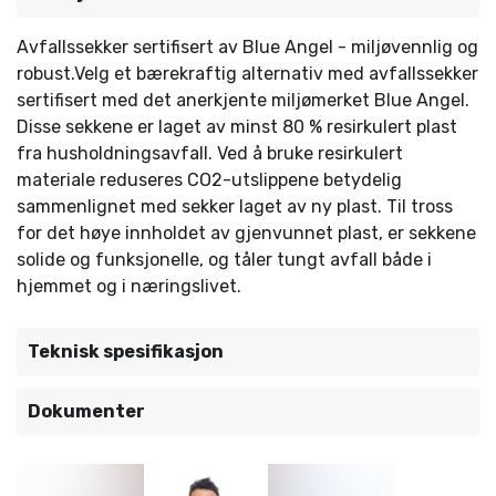
Avfallssekker sertifisert av Blue Angel - miljøvennlig og
robust.Velg et bærekraftig alternativ med avfallssekker
sertifisert med det anerkjente miljømerket Blue Angel.
Disse sekkene er laget av minst 80 % resirkulert plast
fra husholdningsavfall. Ved å bruke resirkulert
materiale reduseres CO2-utslippene betydelig
sammenlignet med sekker laget av ny plast. Til tross
for det høye innholdet av gjenvunnet plast, er sekkene
solide og funksjonelle, og tåler tungt avfall både i
hjemmet og i næringslivet.
Teknisk spesifikasjon
Dokumenter