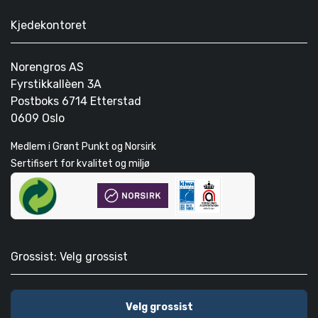
Kjedekontoret
Norengros AS
Fyrstikkallèen 3A
Postboks 6714 Etterstad
0609 Oslo
Medlem i Grønt Punkt og Norsirk
Sertifisert for kvalitet og miljø
Grossist: Velg grossist
Velg grossist