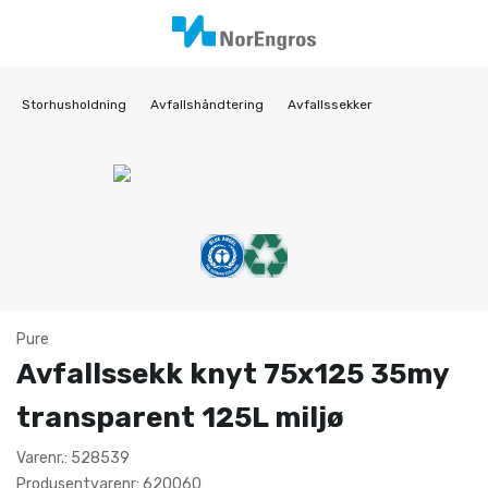
Storhusholdning
Avfallshåndtering
Avfallssekker
Pure
Avfallssekk knyt 75x125 35my
transparent 125L miljø
Varenr.: 528539
Produsentvarenr: 620060