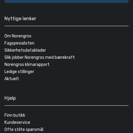
Nyttige lenker
Om Norengros
Fagspesialisten
Sikkerhetsdatablader
Slik jobber Norengros med bærekraft
Norengros klimarapport
Ledige stillinger
Aktuelt
Hjelp
Finn butikk
Kundeservice
Ofte stilte spørsmål