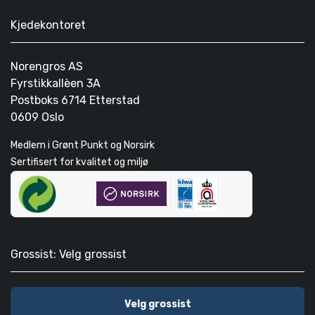
Kjedekontoret
Norengros AS
Fyrstikkallèen 3A
Postboks 6714 Etterstad
0609 Oslo
Medlem i Grønt Punkt og Norsirk
Sertifisert for kvalitet og miljø
Grossist: Velg grossist
Velg grossist