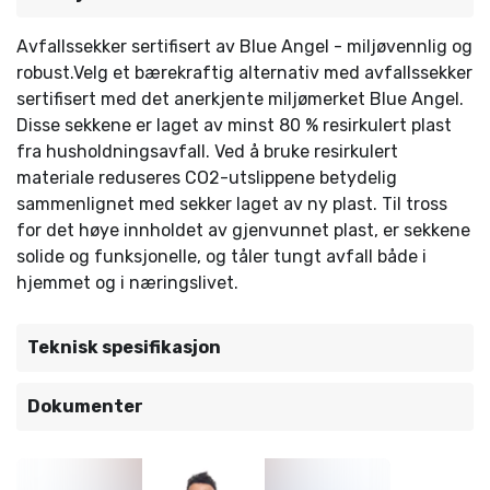
Avfallssekker sertifisert av Blue Angel - miljøvennlig og
robust.Velg et bærekraftig alternativ med avfallssekker
sertifisert med det anerkjente miljømerket Blue Angel.
Disse sekkene er laget av minst 80 % resirkulert plast
fra husholdningsavfall. Ved å bruke resirkulert
materiale reduseres CO2-utslippene betydelig
sammenlignet med sekker laget av ny plast. Til tross
for det høye innholdet av gjenvunnet plast, er sekkene
solide og funksjonelle, og tåler tungt avfall både i
hjemmet og i næringslivet.
Teknisk spesifikasjon
Dokumenter