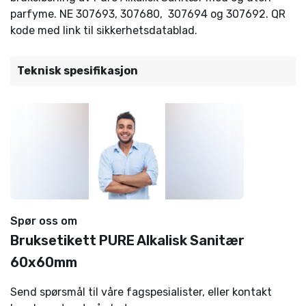
parfyme. NE 307693, 307680, 307694 og 307692. QR
kode med link til sikkerhetsdatablad.
Teknisk spesifikasjon
Spør oss om
Bruksetikett PURE Alkalisk Sanitær
60x60mm
Send spørsmål til våre fagspesialister, eller kontakt