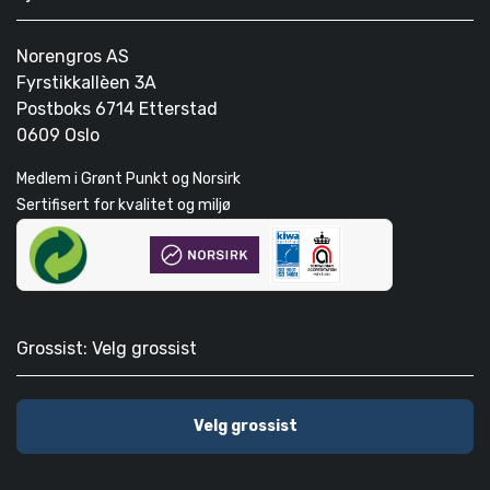
Norengros AS
Fyrstikkallèen 3A
Postboks 6714 Etterstad
0609 Oslo
Medlem i Grønt Punkt og Norsirk
Sertifisert for kvalitet og miljø
Grossist: Velg grossist
Velg grossist