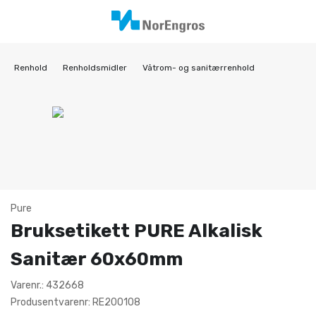
Renhold
Renholdsmidler
Våtrom- og sanitærrenhold
Pure
Bruksetikett PURE Alkalisk
Sanitær 60x60mm
Varenr.: 432668
Produsentvarenr: RE200108