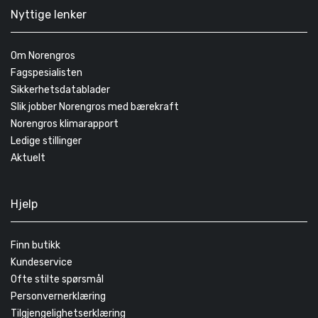
Nyttige lenker
Om Norengros
Fagspesialisten
Sikkerhetsdatablader
Slik jobber Norengros med bærekraft
Norengros klimarapport
Ledige stillinger
Aktuelt
Hjelp
Finn butikk
Kundeservice
Ofte stilte spørsmål
Personvernerklæring
Tilgjengelighetserklæring