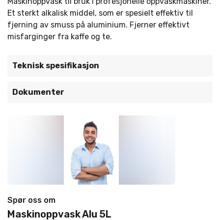
Maskinoppvask til bruk i profesjonelle oppvaskmaskiner.
Et sterkt alkalisk middel, som er spesielt effektiv til
fjerning av smuss på aluminium. Fjerner effektivt
misfarginger fra kaffe og te.
Teknisk spesifikasjon
Dokumenter
Spør oss om
Maskinoppvask Alu 5L