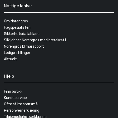
Nyttige lenker
Om Norengros
Fagspesialisten
Sikkerhetsdatablader
Slik jobber Norengros med bærekraft
Norengros klimarapport
Ledige stillinger
Aktuelt
Hjelp
Finn butikk
Kundeservice
Ofte stilte spørsmål
Personvernerklæring
Tilgjengelighetserklæring