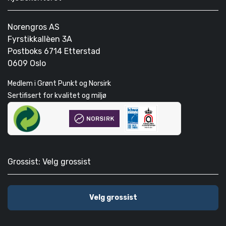
Norengros AS
Fyrstikkallèen 3A
Postboks 6714 Etterstad
0609 Oslo
Medlem i Grønt Punkt og Norsirk
Sertifisert for kvalitet og miljø
Grossist: Velg grossist
Velg grossist