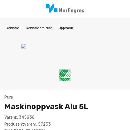
Renhold
Renholdsmidler
Oppvask
Pure
Maskinoppvask Alu 5L
Varenr.: 345838
Produsentvarenr: 57253