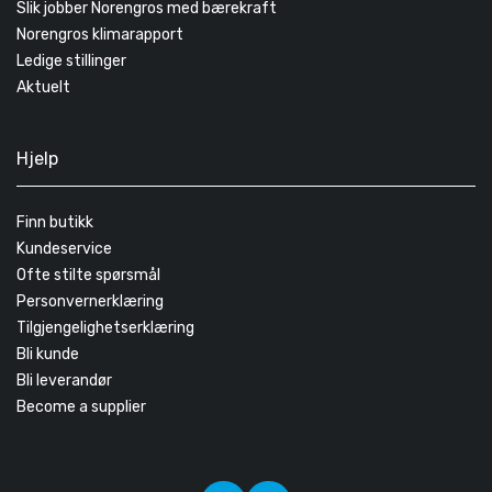
Slik jobber Norengros med bærekraft
Norengros klimarapport
Ledige stillinger
Aktuelt
Hjelp
Finn butikk
Kundeservice
Ofte stilte spørsmål
Personvernerklæring
Tilgjengelighetserklæring
Bli kunde
Bli leverandør
Become a supplier