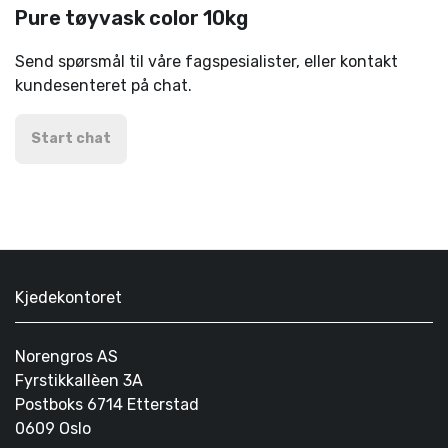
Pure tøyvask color 10kg
Send spørsmål til våre fagspesialister, eller kontakt
kundesenteret på chat.
Start chat
Kjedekontoret
Norengros AS
Fyrstikkallèen 3A
Postboks 6714 Etterstad
0609 Oslo