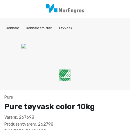
Renhold
Renholdsmidler
Tøyvask
Pure
Pure tøyvask color 10kg
Varenr.: 267698
Produsentvarenr: 262798