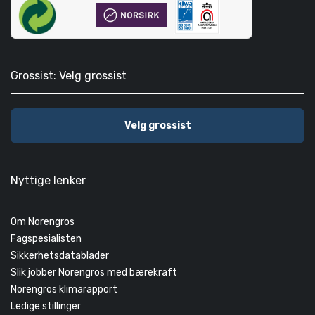
Grossist: Velg grossist
Velg grossist
Nyttige lenker
Om Norengros
Fagspesialisten
Sikkerhetsdatablader
Slik jobber Norengros med bærekraft
Norengros klimarapport
Ledige stillinger