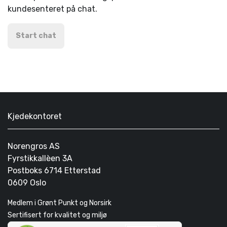
kundesenteret på chat.
Start chat
Kjedekontoret
Norengros AS
Fyrstikkallèen 3A
Postboks 6714 Etterstad
0609 Oslo
Medlem i Grønt Punkt og Norsirk
Sertifisert for kvalitet og miljø