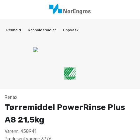
Renhold
Renholdsmidler
Oppvask
Renax
Tørremiddel PowerRinse Plus
A8 21,5kg
Varenr.: 458941
Produsentvarenr: 3776