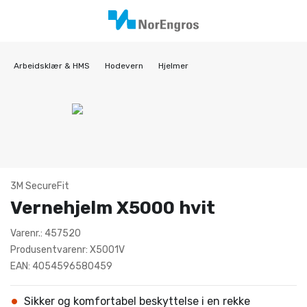
Arbeidsklær & HMS
Hodevern
Hjelmer
3M SecureFit
Vernehjelm X5000 hvit
Varenr.: 457520
Produsentvarenr: X5001V
EAN: 4054596580459
Sikker og komfortabel beskyttelse i en rekke