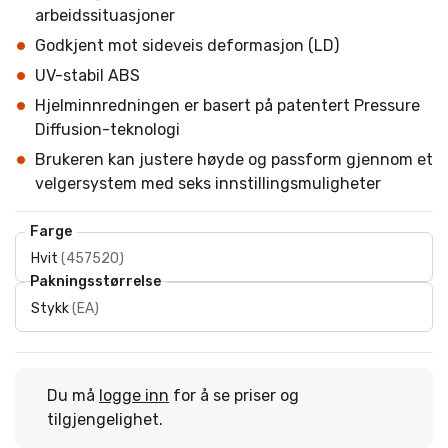
arbeidssituasjoner
Godkjent mot sideveis deformasjon (LD)
UV-stabil ABS
Hjelminnredningen er basert på patentert Pressure
Diffusion-teknologi
Brukeren kan justere høyde og passform gjennom et
velgersystem med seks innstillingsmuligheter
Farge
Hvit
(
457520
)
Pakningsstørrelse
Stykk
(
EA
)
Du må
logge inn
for å se priser og
tilgjengelighet.