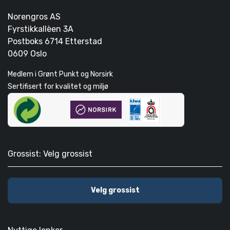
Norengros AS
Fyrstikkallèen 3A
Postboks 6714 Etterstad
0609 Oslo
Medlem i Grønt Punkt og Norsirk
Sertifisert for kvalitet og miljø
Grossist: Velg grossist
Velg grossist