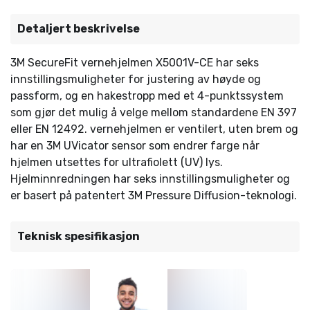
Detaljert beskrivelse
3M SecureFit vernehjelmen X5001V-CE har seks
innstillingsmuligheter for justering av høyde og
passform, og en hakestropp med et 4-punktssystem
som gjør det mulig å velge mellom standardene EN 397
eller EN 12492. vernehjelmen er ventilert, uten brem og
har en 3M UVicator sensor som endrer farge når
hjelmen utsettes for ultrafiolett (UV) lys.
Hjelminnredningen har seks innstillingsmuligheter og
er basert på patentert 3M Pressure Diffusion-teknologi.
Teknisk spesifikasjon