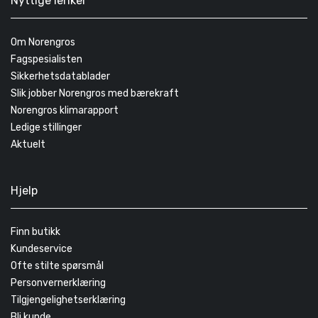
Nyttige lenker
Om Norengros
Fagspesialisten
Sikkerhetsdatablader
Slik jobber Norengros med bærekraft
Norengros klimarapport
Ledige stillinger
Aktuelt
Hjelp
Finn butikk
Kundeservice
Ofte stilte spørsmål
Personvernerklæring
Tilgjengelighetserklæring
Bli kunde