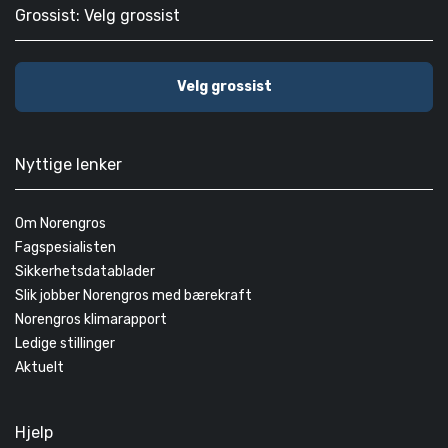
Grossist: Velg grossist
Velg grossist
Nyttige lenker
Om Norengros
Fagspesialisten
Sikkerhetsdatablader
Slik jobber Norengros med bærekraft
Norengros klimarapport
Ledige stillinger
Aktuelt
Hjelp