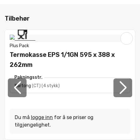
Tilbehør
Plus Pack
Termokasse EPS 1/1GN 595 x 388 x
262mm
Pakningsstr.
Kartong
(
CT
)
(
4 stykk
)
Du må
logge inn
for å se priser og
tilgjengelighet.