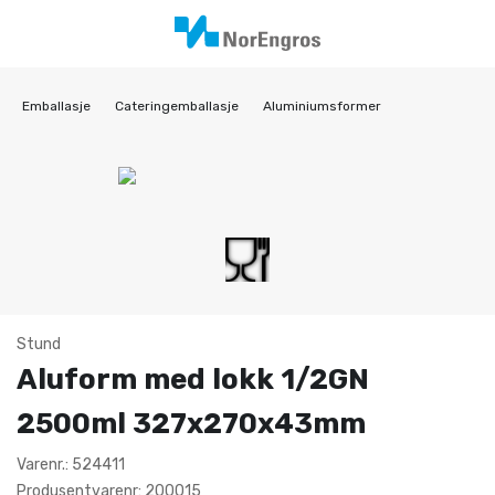
Emballasje
Cateringemballasje
Aluminiumsformer
Stund
Aluform med lokk 1/2GN
2500ml 327x270x43mm
Varenr.: 524411
Produsentvarenr: 200015