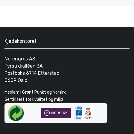
Kjedekontoret
Norengros AS
Fyrstikkallèen 3A
Postboks 6714 Etterstad
0609 Oslo
Medlem i Grønt Punkt og Norsirk
Sertifisert for kvalitet og miljø