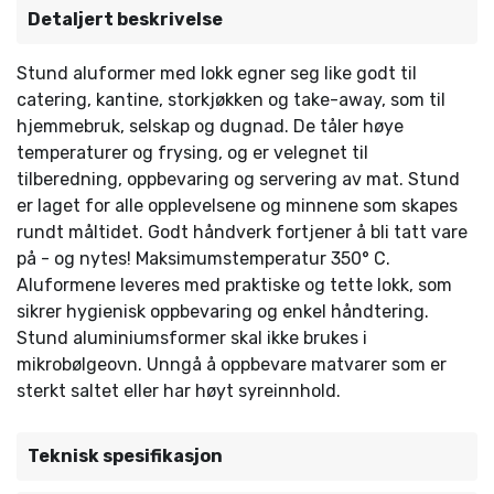
Detaljert beskrivelse
Stund aluformer med lokk egner seg like godt til
catering, kantine, storkjøkken og take-away, som til
hjemmebruk, selskap og dugnad. De tåler høye
temperaturer og frysing, og er velegnet til
tilberedning, oppbevaring og servering av mat. Stund
er laget for alle opplevelsene og minnene som skapes
rundt måltidet. Godt håndverk fortjener å bli tatt vare
på - og nytes! Maksimumstemperatur 350° C.
Aluformene leveres med praktiske og tette lokk, som
sikrer hygienisk oppbevaring og enkel håndtering.
Stund aluminiumsformer skal ikke brukes i
mikrobølgeovn. Unngå å oppbevare matvarer som er
sterkt saltet eller har høyt syreinnhold.
Teknisk spesifikasjon