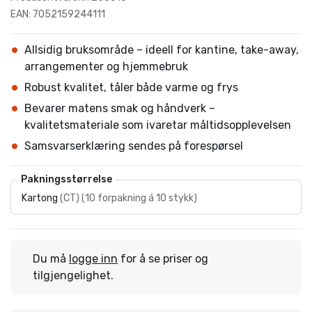
EAN: 7052159244111
Allsidig bruksområde – ideell for kantine, take-away,
arrangementer og hjemmebruk
Robust kvalitet, tåler både varme og frys
Bevarer matens smak og håndverk –
kvalitetsmateriale som ivaretar måltidsopplevelsen
Samsvarserklæring sendes på forespørsel
Pakningsstørrelse
Kartong
(
CT
)
(
10 forpakning á 10 stykk
)
Du må
logge inn
for å se priser og
tilgjengelighet.