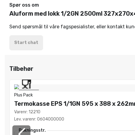
Spør oss om
Aluform med lokk 1/2GN 2500ml 327x270
Send spørsmål til våre fagspesialister, eller kontakt ku
Start chat
Tilbehør
Plus Pack
Termokasse EPS 1/1GN 595 x 388 x 262
Varenr
:
12210
Lev. varenr
:
0604000000
Pakningsstr.