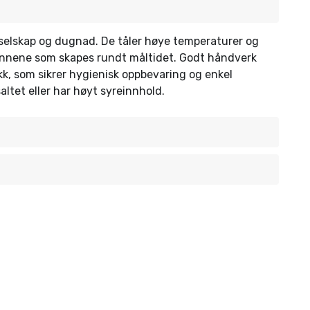
 selskap og dugnad. De tåler høye temperaturer og
 minnene som skapes rundt måltidet. Godt håndverk
kk, som sikrer hygienisk oppbevaring og enkel
ltet eller har høyt syreinnhold.