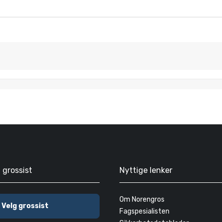
g grossist
Nyttige lenker
Om Norengros
Velg grossist
Fagspesialisten