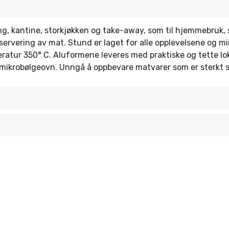
ing, kantine, storkjøkken og take-away, som til hjemmebruk,
og servering av mat. Stund er laget for alle opplevelsene og
eratur 350° C. Aluformene leveres med praktiske og tette lo
mikrobølgeovn. Unngå å oppbevare matvarer som er sterkt sa