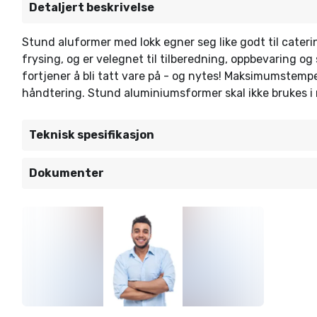
Detaljert beskrivelse
Stund aluformer med lokk egner seg like godt til cater
frysing, og er velegnet til tilberedning, oppbevaring 
fortjener å bli tatt vare på - og nytes! Maksimumstemp
håndtering. Stund aluminiumsformer skal ikke brukes i 
Teknisk spesifikasjon
Dokumenter