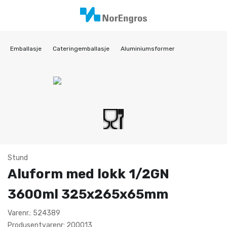
Emballasje
Cateringemballasje
Aluminiumsformer
Stund
Aluform med lokk 1/2GN
3600ml 325x265x65mm
Varenr.: 524389
Produsentvarenr: 200013