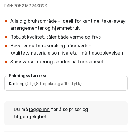
EAN: 7052159243893
Allsidig bruksområde – ideell for kantine, take-away,
arrangementer og hjemmebruk
Robust kvalitet, tåler både varme og frys
Bevarer matens smak og håndverk –
kvalitetsmateriale som ivaretar måltidsopplevelsen
Samsvarserklæring sendes på forespørsel
Pakningsstørrelse
Kartong
(
CT
)
(
8 forpakning á 10 stykk
)
Du må
logge inn
for å se priser og
tilgjengelighet.