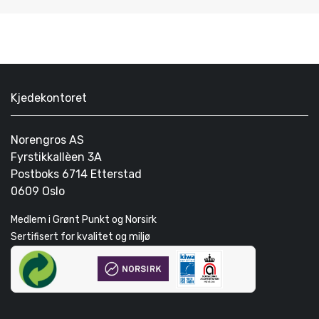
Kjedekontoret
Norengros AS
Fyrstikkallèen 3A
Postboks 6714 Etterstad
0609 Oslo
Medlem i Grønt Punkt og Norsirk
Sertifisert for kvalitet og miljø