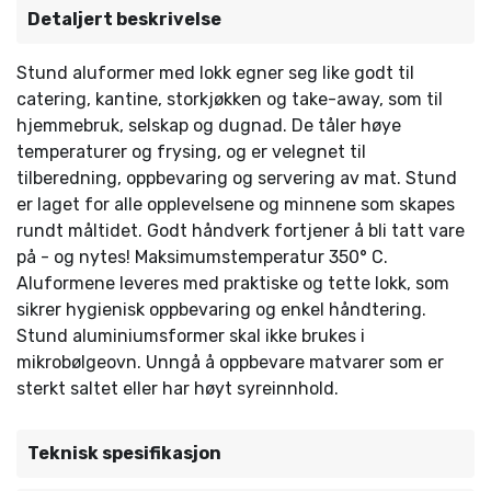
Detaljert beskrivelse
Stund aluformer med lokk egner seg like godt til
catering, kantine, storkjøkken og take-away, som til
hjemmebruk, selskap og dugnad. De tåler høye
temperaturer og frysing, og er velegnet til
tilberedning, oppbevaring og servering av mat. Stund
er laget for alle opplevelsene og minnene som skapes
rundt måltidet. Godt håndverk fortjener å bli tatt vare
på - og nytes! Maksimumstemperatur 350° C.
Aluformene leveres med praktiske og tette lokk, som
sikrer hygienisk oppbevaring og enkel håndtering.
Stund aluminiumsformer skal ikke brukes i
mikrobølgeovn. Unngå å oppbevare matvarer som er
sterkt saltet eller har høyt syreinnhold.
Teknisk spesifikasjon