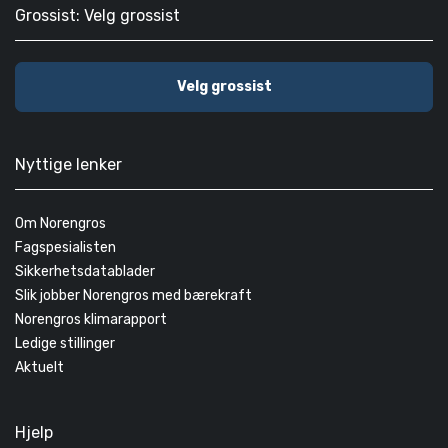
Grossist: Velg grossist
Velg grossist
Nyttige lenker
Om Norengros
Fagspesialisten
Sikkerhetsdatablader
Slik jobber Norengros med bærekraft
Norengros klimarapport
Ledige stillinger
Aktuelt
Hjelp