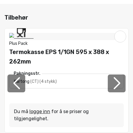
Tilbehør
Plus Pack
Termokasse EPS 1/1GN 595 x 388 x
262mm
Pakningsstr.
Kartong
(
CT
)
(
4 stykk
)
Du må
logge inn
for å se priser og
tilgjengelighet.