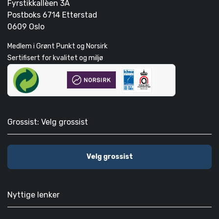
Fyrstikkallèen 3A
Postboks 6714 Etterstad
0609 Oslo
Medlem i Grønt Punkt og Norsirk
Sertifisert for kvalitet og miljø
Grossist: Velg grossist
Velg grossist
Nyttige lenker