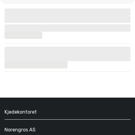
Kjedekontoret
Norengros AS