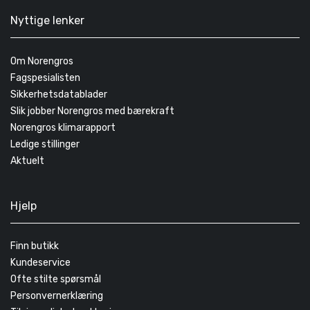
Nyttige lenker
Om Norengros
Fagspesialisten
Sikkerhetsdatablader
Slik jobber Norengros med bærekraft
Norengros klimarapport
Ledige stillinger
Aktuelt
Hjelp
Finn butikk
Kundeservice
Ofte stilte spørsmål
Personvernerklæring