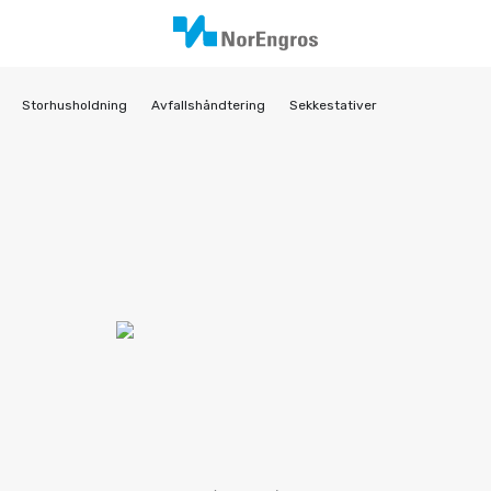
Storhusholdning
Avfallshåndtering
Sekkestativer