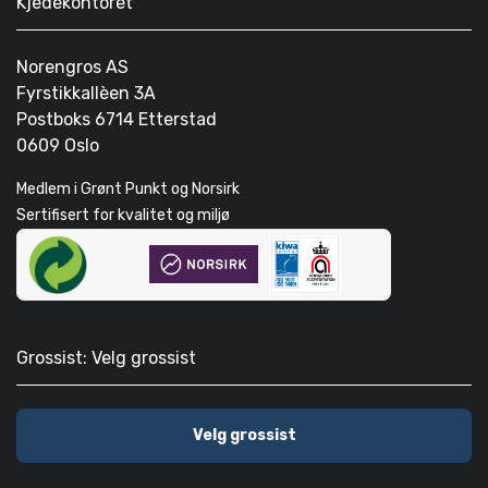
Kjedekontoret
Norengros AS
Fyrstikkallèen 3A
Postboks 6714 Etterstad
0609 Oslo
Medlem i Grønt Punkt og Norsirk
Sertifisert for kvalitet og miljø
Grossist: Velg grossist
Velg grossist