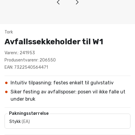
Tork
Avfallssekkeholder til W1
Varenr.: 241953
Produsentvarenr: 206550
EAN: 7322540564471
Intuitiv tilpasning: festes enkelt til gulvstativ
Siker festing av avfallsposer: posen vil ikke falle ut
under bruk
Pakningsstørrelse
Stykk
(
EA
)