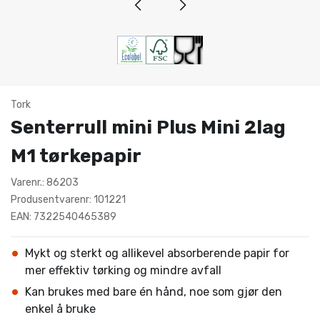
Tork
Senterrull mini Plus Mini 2lag
M1 tørkepapir
Varenr.: 86203
Produsentvarenr: 101221
EAN: 7322540465389
Mykt og sterkt og allikevel absorberende papir for
mer effektiv tørking og mindre avfall
Kan brukes med bare én hånd, noe som gjør den
enkel å bruke