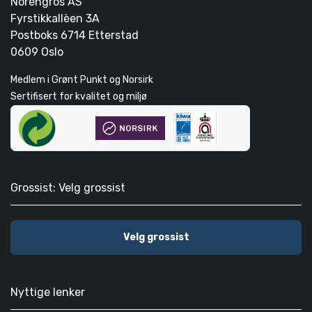
Norengros AS
Fyrstikkallèen 3A
Postboks 6714 Etterstad
0609 Oslo
Medlem i Grønt Punkt og Norsirk
Sertifisert for kvalitet og miljø
Grossist: Velg grossist
Velg grossist
Nyttige lenker