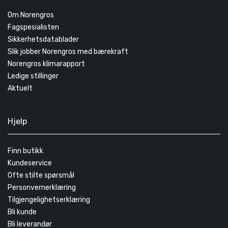
Om Norengros
Fagspesialisten
Sikkerhetsdatablader
Slik jobber Norengros med bærekraft
Norengros klimarapport
Ledige stillinger
Aktuelt
Hjelp
Finn butikk
Kundeservice
Ofte stilte spørsmål
Personvernerklæring
Tilgjengelighetserklæring
Bli kunde
Bli leverandør