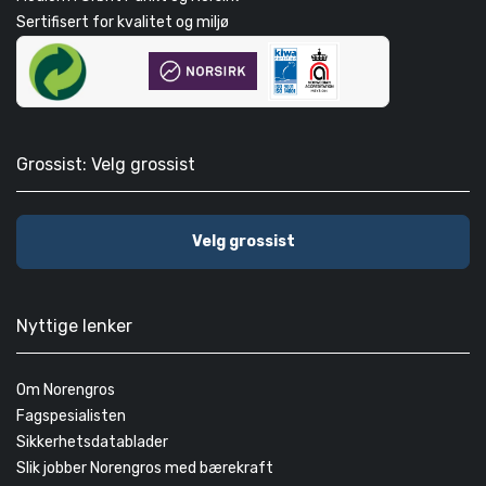
Sertifisert for kvalitet og miljø
Grossist: Velg grossist
Velg grossist
Nyttige lenker
Om Norengros
Fagspesialisten
Sikkerhetsdatablader
Slik jobber Norengros med bærekraft