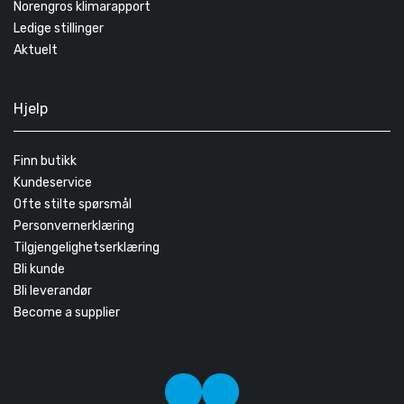
Norengros klimarapport
Ledige stillinger
Aktuelt
Hjelp
Finn butikk
Kundeservice
Ofte stilte spørsmål
Personvernerklæring
Tilgjengelighetserklæring
Bli kunde
Bli leverandør
Become a supplier