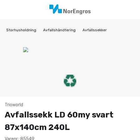
Storhusholdning
Avfallshåndtering
Avfallssekker
Trioworld
Avfallssekk LD 60my svart
87x140cm 240L
Varenr.: 85549