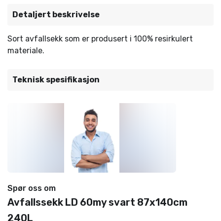
Detaljert beskrivelse
Sort avfallsekk som er produsert i 100% resirkulert
materiale.
Teknisk spesifikasjon
Spør oss om
Avfallssekk LD 60my svart 87x140cm
240L