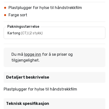
Plastplugger for hylse til håndstrekkfilm
Farge sort
Pakningsstørrelse
Kartong
(
CT
)
(
2 stykk
)
Du må
logge inn
for å se priser og
tilgjengelighet.
Detaljert beskrivelse
Plastplugger for hylse til håndstrekkfilm
Teknisk spesifikasjon