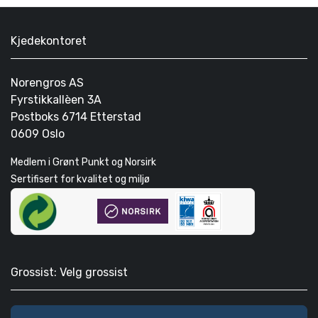
Kjedekontoret
Norengros AS
Fyrstikkallèen 3A
Postboks 6714 Etterstad
0609 Oslo
Medlem i Grønt Punkt og Norsirk
Sertifisert for kvalitet og miljø
Grossist: Velg grossist