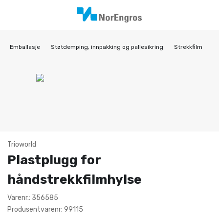
Emballasje
Støtdemping, innpakking og pallesikring
Strekkfilm
Trioworld
Plastplugg for
håndstrekkfilmhylse
Varenr.: 356585
Produsentvarenr: 99115