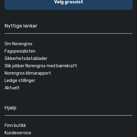
Velg grossist
Nyttige lenker
Om Norengros
Fagspesialisten
Sikkerhetsdatablader
Slik jobber Norengros med bærekraft
Norengros klimarapport
Ledige stillinger
Aktuelt
Hjelp
Finn butikk
Kundeservice