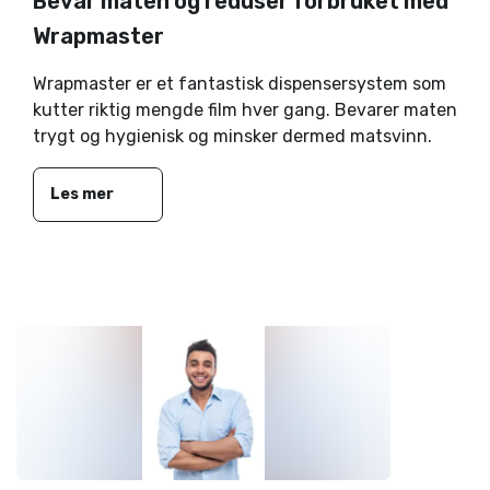
Bevar maten og reduser forbruket med
Wrapmaster
Wrapmaster er et fantastisk dispensersystem som
kutter riktig mengde film hver gang. Bevarer maten
trygt og hygienisk og minsker dermed matsvinn.
Les mer