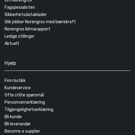
Om Norengros
Fagspesialisten
Sikkerhetsdatablader
Slik jobber Norengros med bærekraft
Norengros klimarapport
Ledige stillinger
Aktuelt
Hjelp
Finn butikk
Kundeservice
Ofte stilte spørsmål
Personvernerklæring
Tilgjengelighetserklæring
Bli kunde
Bli leverandør
Become a supplier