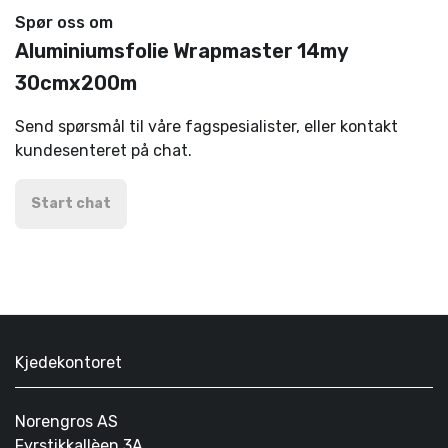
Spør oss om
Aluminiumsfolie Wrapmaster 14my
30cmx200m
Send spørsmål til våre fagspesialister, eller kontakt
kundesenteret på chat.
Start chat
Kjedekontoret
Norengros AS
Fyrstikkallèen 3A