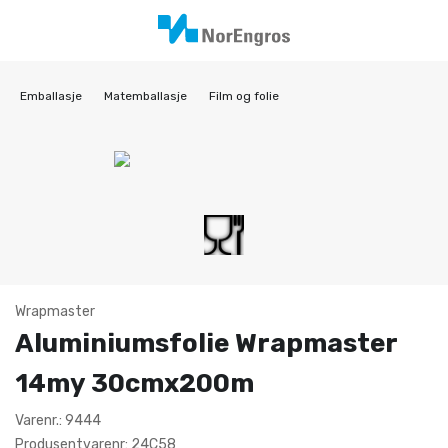
Emballasje
Matemballasje
Film og folie
Wrapmaster
Aluminiumsfolie Wrapmaster
14my 30cmx200m
Varenr.: 9444
Produsentvarenr: 24C58