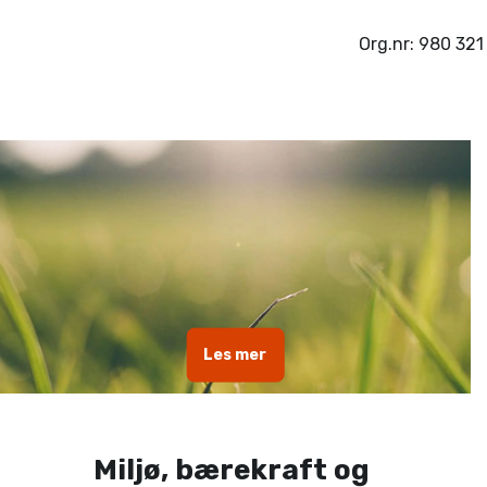
Org.nr: 980 321
Les mer
Miljø, bærekraft og