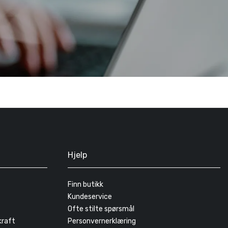
Hjelp
Finn butikk
Kundeservice
Ofte stilte spørsmål
kraft
Personvernerklæring