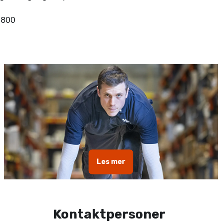
 800
Les mer
Kontaktpersoner