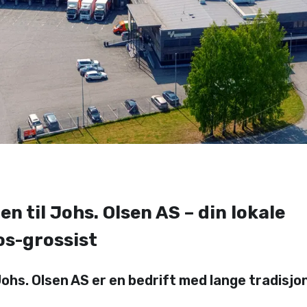
 til Johs. Olsen AS – din lokale
s-grossist
hs. Olsen AS er en bedrift med lange tradisjon