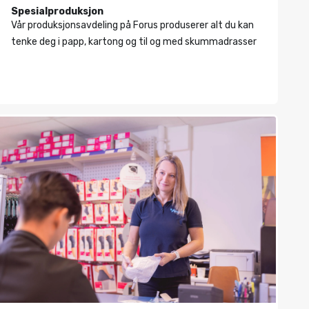
Spesialproduksjon
Vår produksjonsavdeling på Forus produserer alt du kan
tenke deg i papp, kartong og til og med skummadrasser