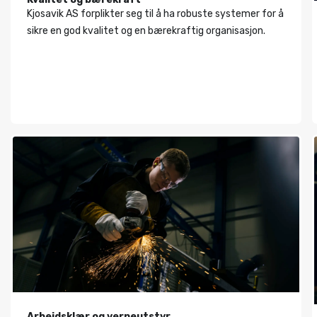
Kjosavik AS forplikter seg til å ha robuste systemer for å
sikre en god kvalitet og en bærekraftig organisasjon.
Arbeidsklær og verneutstyr