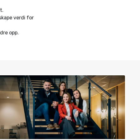
t.
skape verdi for
dre opp.