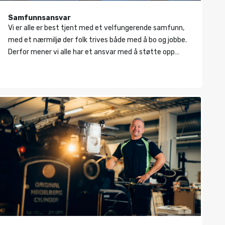
Samfunnsansvar
Vi er alle er best tjent med et velfungerende samfunn,
med et nærmiljø der folk trives både med å bo og jobbe.
Derfor mener vi alle har et ansvar med å støtte opp
rundt lokalsamfunnet.