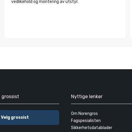
vedlikehold og montering av utstyr.
g grossist
Nyttige lenker
Om Norengros
Velg grossist
Fagspesialisten
Sikkerhetsdatablader