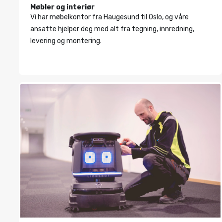
Møbler og interiør
Vi har møbelkontor fra Haugesund til Oslo, og våre
ansatte hjelper deg med alt fra tegning, innredning,
levering og montering.