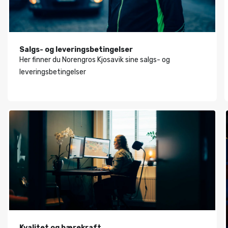
Salgs- og leveringsbetingelser
Her finner du Norengros Kjosavik sine salgs- og
leveringsbetingelser
Kvalitet og bærekraft