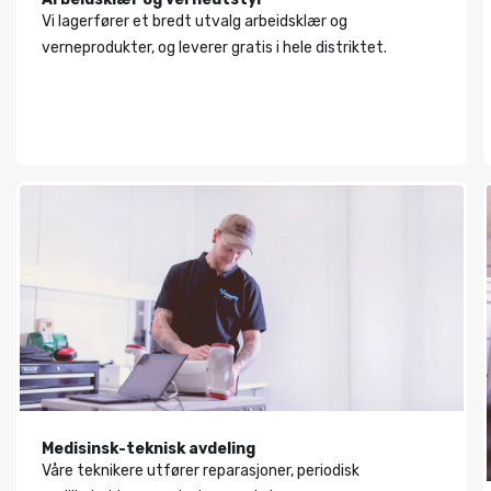
Vi lagerfører et bredt utvalg arbeidsklær og
verneprodukter, og leverer gratis i hele distriktet.
Medisinsk-teknisk avdeling
Våre teknikere utfører reparasjoner, periodisk