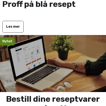
Proff på blå resept
Les mer
Nyhet
Bestill dine reseptvarer