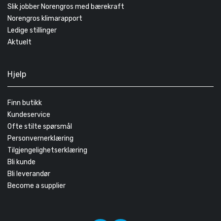
Slik jobber Norengros med bærekraft
Norengros klimarapport
Ledige stillinger
Aktuelt
Hjelp
Finn butikk
Kundeservice
Ofte stilte spørsmål
Personvernerklæring
Tilgjengelighetserklæring
Bli kunde
Bli leverandør
Become a supplier