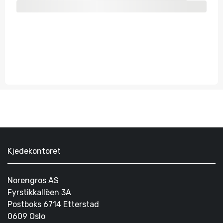
Kjedekontoret
Norengros AS
Fyrstikkallèen 3A
Postboks 6714 Etterstad
0609 Oslo