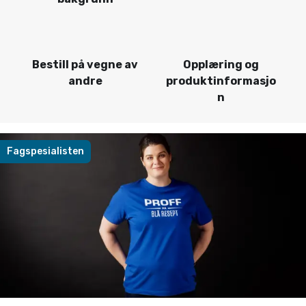
Bestill på vegne av
Opplæring og
andre
produktinformasjo
n
Fagspesialisten