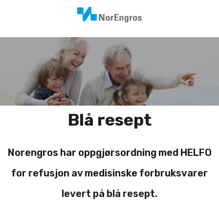
Blå resept
Norengros har oppgjørsordning med HELFO
for refusjon av medisinske forbruksvarer
levert på blå resept.