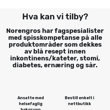
Hva kan vi tilby?
Norengros har fagspesialister
med spisskompetanse på alle
produktområder som dekkes
av blå resept innen
inkontinens/kateter, stomi,
diabetes, ernæring og sår.
Ansatte med
Bestill enkelt i
helsefaglig
nettbutikk
bakgrunn