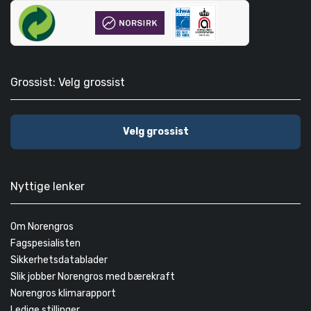
Grossist: Velg grossist
Velg grossist
Nyttige lenker
Om Norengros
Fagspesialisten
Sikkerhetsdatablader
Slik jobber Norengros med bærekraft
Norengros klimarapport
Ledige stillinger