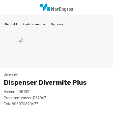
Renhold
Renholdsmidler
Oppvask
Diversey
Dispenser Divermite Plus
Varenr.: 405183
Produsentvarenr: D67067
EAN: 806870670677