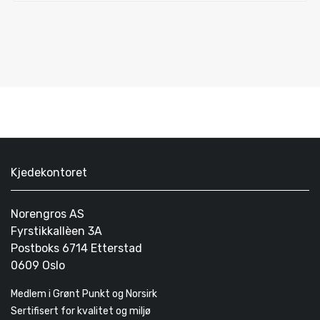
Kjedekontoret
Norengros AS
Fyrstikkallèen 3A
Postboks 6714 Etterstad
0609 Oslo
Medlem i Grønt Punkt og Norsirk
Sertifisert for kvalitet og miljø