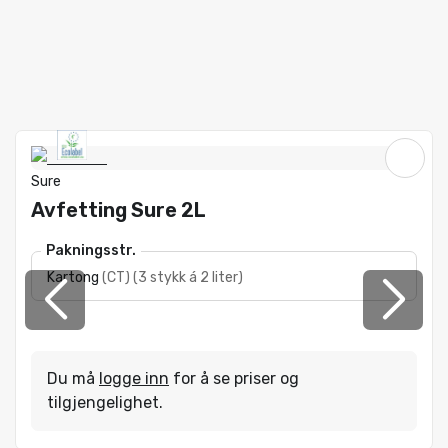
Sure
Avfetting Sure 2L
Pakningsstr.
Kartong
(
CT
)
(
3 stykk á 2 liter
)
Du må
logge inn
for å se priser og
tilgjengelighet.