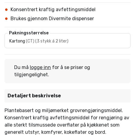
Konsentrert kraftig avfettingsmiddel
Brukes gjennom Divermite dispenser
Pakningsstørrelse
Kartong
(
CT
)
(
3 stykk á 2 liter
)
Du må
logge inn
for å se priser og
tilgjengelighet.
Detaljert beskrivelse
Plantebasert og miljømerket grovrengjøringsmiddel.
Konsentrert kraftig avfettingsmiddel for rengjøring av
alle sterkt tilsmussede overflater på kjøkkenet som
generelt utstyr, komfyrer, kokeflater og bord.