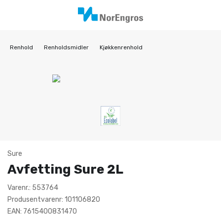
Renhold
Renholdsmidler
Kjøkkenrenhold
Sure
Avfetting Sure 2L
Varenr.: 553764
Produsentvarenr: 101106820
EAN: 7615400831470