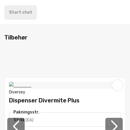
Start chat
Tilbehør
Diversey
Dispenser Divermite Plus
Pakningsstr.
Stykk
(
EA
)