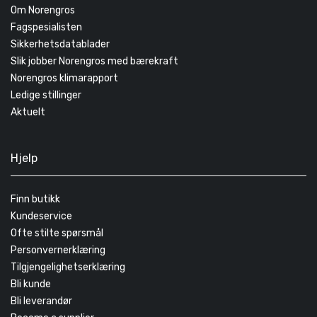
Om Norengros
Fagspesialisten
Sikkerhetsdatablader
Slik jobber Norengros med bærekraft
Norengros klimarapport
Ledige stillinger
Aktuelt
Hjelp
Finn butikk
Kundeservice
Ofte stilte spørsmål
Personvernerklæring
Tilgjengelighetserklæring
Bli kunde
Bli leverandør