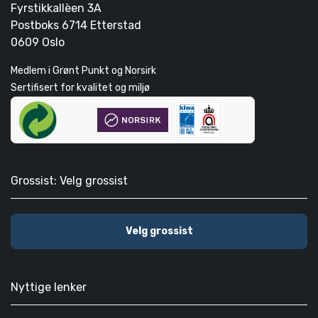
Fyrstikkallèen 3A
Postboks 6714 Etterstad
0609 Oslo
Medlem i Grønt Punkt og Norsirk
Sertifisert for kvalitet og miljø
Grossist: Velg grossist
Velg grossist
Nyttige lenker