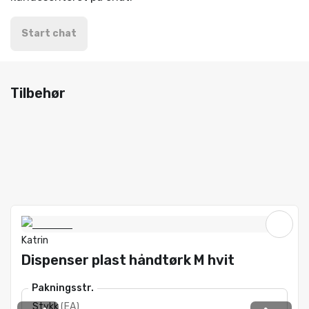
Start chat
Tilbehør
Katrin
Dispenser plast håndtørk M hvit
Pakningsstr.
Stykk
(
EA
)