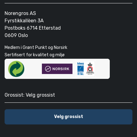
Norengros AS
Fyrstikkallèen 3A
Postboks 6714 Etterstad
0609 Oslo
Medlem i Grønt Punkt og Norsirk
Sertifisert for kvalitet og miljø
Grossist: Velg grossist
Velg grossist