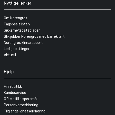
Nyttige lenker
Om Norengros
Fagspesialisten
Sikkerhetsdatablader
Slik jobber Norengros med bærekraft
Norengros klimarapport
Ledige stillinger
Aktuelt
Hjelp
Finn butikk
Kundeservice
Ofte stilte spørsmål
Personvernerklæring
Tilgjengelighetserklæring