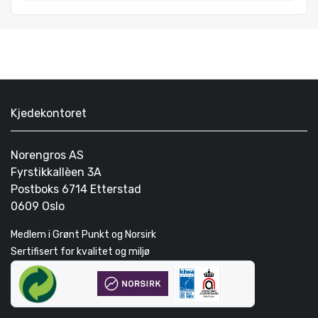
Kjedekontoret
Norengros AS
Fyrstikkallèen 3A
Postboks 6714 Etterstad
0609 Oslo
Medlem i Grønt Punkt og Norsirk
Sertifisert for kvalitet og miljø