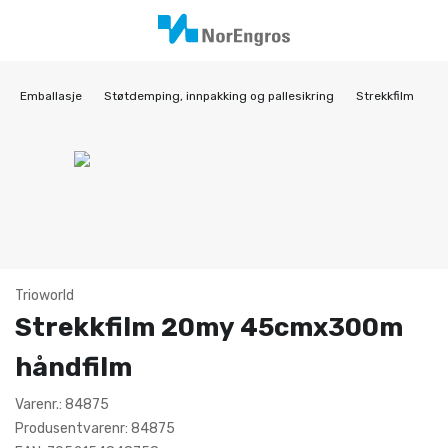
Emballasje
Støtdemping, innpakking og pallesikring
Strekkfilm
Trioworld
Strekkfilm 20my 45cmx300m
håndfilm
Varenr.: 84875
Produsentvarenr: 84875