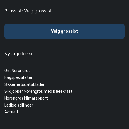
Grossist: Velg grossist
Velg grossist
Nyttige lenker
Om Norengros
Fagspesialisten
Sikkerhetsdatablader
Slik jobber Norengros med bærekraft
Norengros klimarapport
Ledige stillinger
Aktuelt