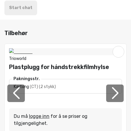
Start chat
Tilbehør
Trioworld
Plastplugg for håndstrekkfilmhylse
Pakningsstr.
Kartong
(
CT
)
(
2 stykk
)
Du må
logge inn
for å se priser og
tilgjengelighet.