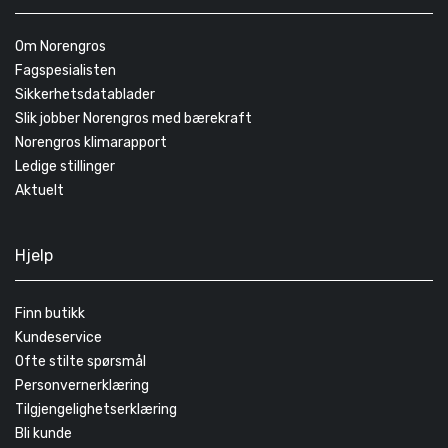
Om Norengros
Fagspesialisten
Sikkerhetsdatablader
Slik jobber Norengros med bærekraft
Norengros klimarapport
Ledige stillinger
Aktuelt
Hjelp
Finn butikk
Kundeservice
Ofte stilte spørsmål
Personvernerklæring
Tilgjengelighetserklæring
Bli kunde