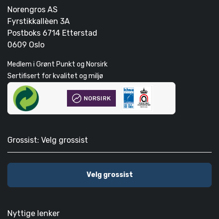
Norengros AS
Fyrstikkallèen 3A
Postboks 6714 Etterstad
0609 Oslo
Medlem i Grønt Punkt og Norsirk
Sertifisert for kvalitet og miljø
Grossist: Velg grossist
Velg grossist
Nyttige lenker