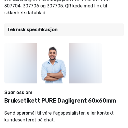
307704, 307706 og 307705. QR kode med link til
sikkerhetsdatablad.
Teknisk spesifikasjon
Spør oss om
Bruksetikett PURE Dagligrent 60x60mm
Send spørsmål til våre fagspesialister, eller kontakt
kundesenteret på chat.