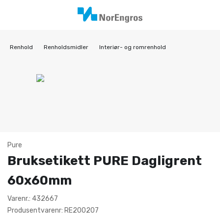
Renhold
Renholdsmidler
Interiør- og romrenhold
Pure
Bruksetikett PURE Dagligrent
60x60mm
Varenr.: 432667
Produsentvarenr: RE200207