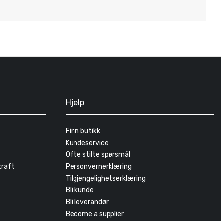
Hjelp
Finn butikk
Kundeservice
Ofte stilte spørsmål
kraft
Personvernerklæring
Tilgjengelighetserklæring
Bli kunde
Bli leverandør
Become a supplier