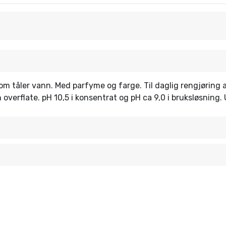
 som tåler vann. Med parfyme og farge. Til daglig rengjørin
 overflate. pH 10,5 i konsentrat og pH ca 9,0 i bruksløsning.