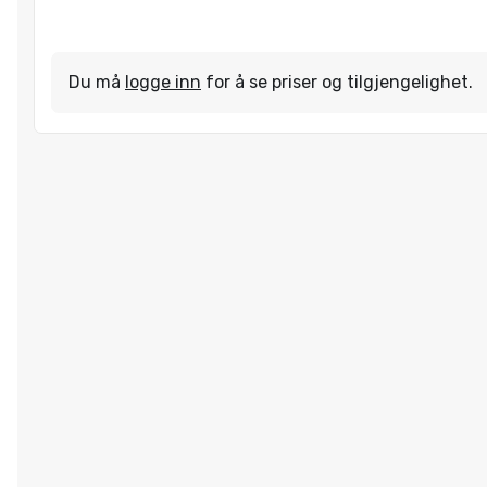
Du må
logge inn
for å se priser og tilgjengelighet.