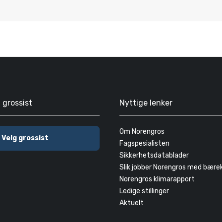
g grossist
Nyttige lenker
Om Norengros
Velg grossist
Fagspesialisten
Sikkerhetsdatablader
Slik jobber Norengros med bære
Norengros klimarapport
Ledige stillinger
Aktuelt