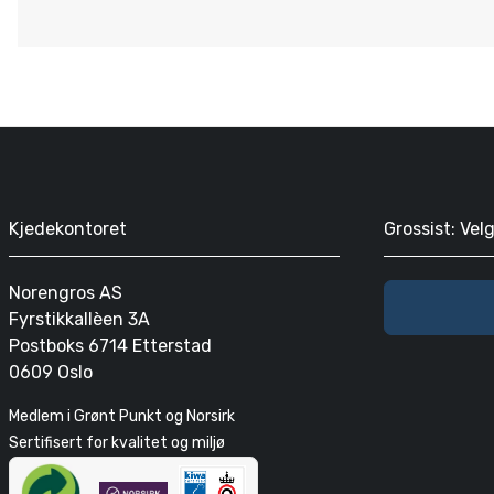
Kjedekontoret
Grossist: Vel
Norengros AS
Fyrstikkallèen 3A
Postboks 6714 Etterstad
0609 Oslo
Medlem i Grønt Punkt og Norsirk
Sertifisert for kvalitet og miljø