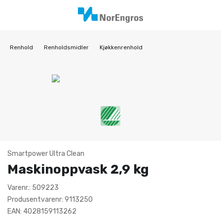
Renhold
Renholdsmidler
Kjøkkenrenhold
Smartpower Ultra Clean
Maskinoppvask 2,9 kg
Varenr.: 509223
Produsentvarenr: 9113250
EAN: 4028159113262