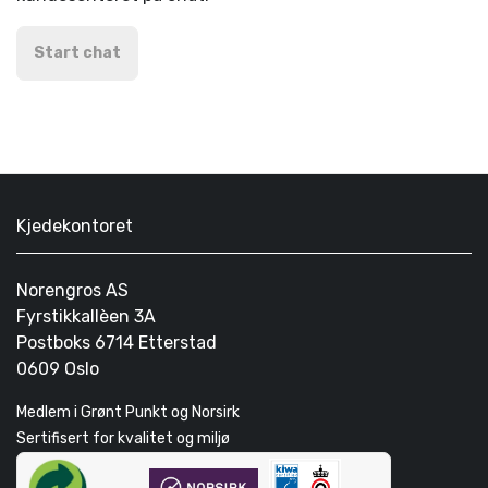
Start chat
Kjedekontoret
Norengros AS
Fyrstikkallèen 3A
Postboks 6714 Etterstad
0609 Oslo
Medlem i Grønt Punkt og Norsirk
Sertifisert for kvalitet og miljø