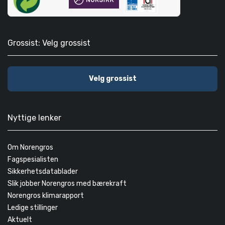
Grossist: Velg grossist
Velg grossist
Nyttige lenker
Om Norengros
Fagspesialisten
Sikkerhetsdatablader
Slik jobber Norengros med bærekraft
Norengros klimarapport
Ledige stillinger
Aktuelt