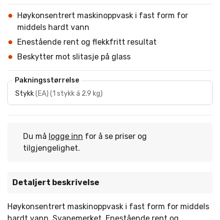
Høykonsentrert maskinoppvask i fast form for
middels hardt vann
Enestående rent og flekkfritt resultat
Beskytter mot slitasje på glass
Pakningsstørrelse
Stykk
(
EA
)
(
1 stykk á 2.9 kg
)
Du må
logge inn
for å se priser og
tilgjengelighet.
Detaljert beskrivelse
Høykonsentrert maskinoppvask i fast form for middels
hardt vann. Svanemerket. Enestående rent og