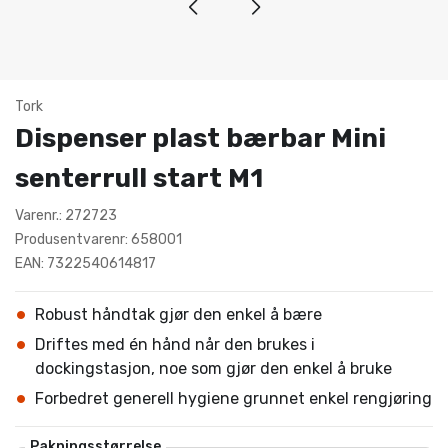
Tork
Dispenser plast bærbar Mini
senterrull start M1
Varenr.: 272723
Produsentvarenr: 658001
EAN: 7322540614817
Robust håndtak gjør den enkel å bære
Driftes med én hånd når den brukes i
dockingstasjon, noe som gjør den enkel å bruke
Forbedret generell hygiene grunnet enkel rengjøring
Pakningsstørrelse