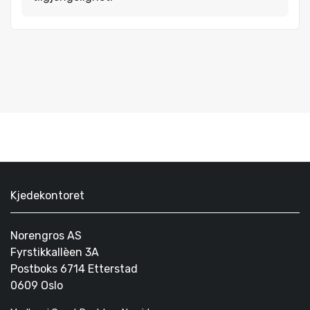
Kjedekontoret
Norengros AS
Fyrstikkallèen 3A
Postboks 6714 Etterstad
0609 Oslo