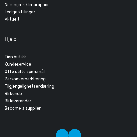
Norengros klimarapport
Ledige stillinger
Aktuelt
Hjelp
Finn butikk
Kundeservice
Ofte stilte spørsmål
Personvernerklæring
Tilgjengelighetserklæring
Bli kunde
Bli leverandør
Become a supplier