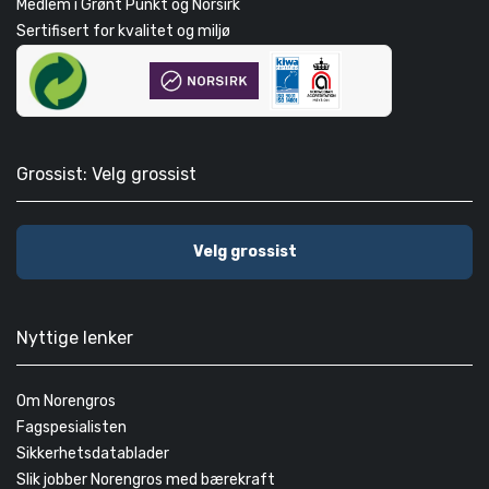
Medlem i Grønt Punkt og Norsirk
Sertifisert for kvalitet og miljø
Grossist: Velg grossist
Velg grossist
Nyttige lenker
Om Norengros
Fagspesialisten
Sikkerhetsdatablader
Slik jobber Norengros med bærekraft