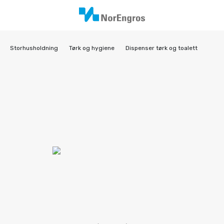
Storhusholdning
Tørk og hygiene
Dispenser tørk og toalett