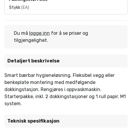
Stykk
(
EA
)
Du må
logge inn
for å se priser og
tilgjengelighet.
Detaljert beskrivelse
Smart bærbar hygieneløsning. Fleksibel vegg eller
benkeplate montering med medfølgende
dokkingstasjon. Rengjøres i oppvaskmaskin.
Starterpakke, inkl. 2 dokkingstasjoner og 1 rull papir. M1
system.
Teknisk spesifikasjon