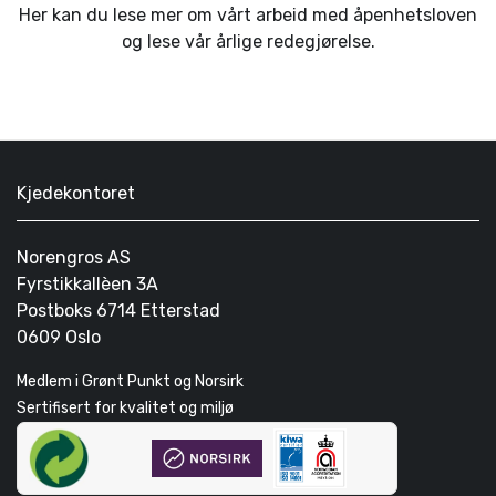
Her kan du lese mer om vårt arbeid med åpenhetsloven
og lese vår årlige redegjørelse.
Kjedekontoret
Norengros AS
Fyrstikkallèen 3A
Postboks 6714 Etterstad
0609 Oslo
Medlem i Grønt Punkt og Norsirk
Sertifisert for kvalitet og miljø