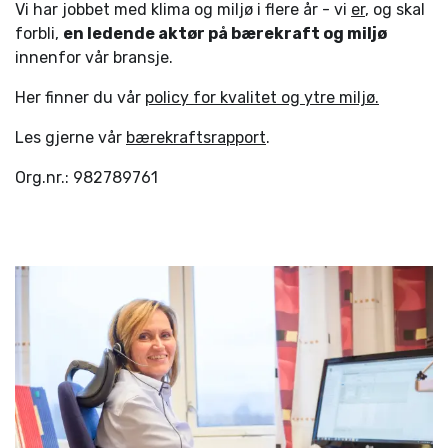
Vi har jobbet med klima og miljø i flere år - vi
er
, og skal
forbli,
en ledende aktør på bærekraft og miljø
innenfor vår bransje.
Her finner du vår
policy for kvalitet og ytre miljø.
Les gjerne vår
bærekraftsrapport
.
Org.nr.: 982789761