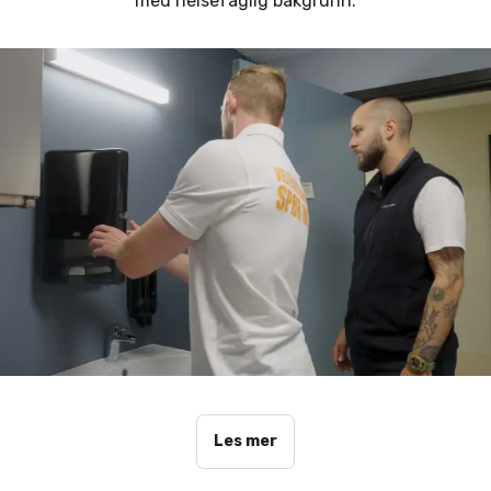
med helsefaglig bakgrunn.
Les mer