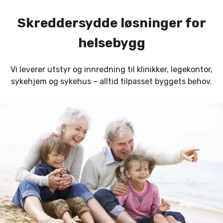
Skreddersydde løsninger for
helsebygg
Vi leverer utstyr og innredning til klinikker, legekontor,
sykehjem og sykehus – alltid tilpasset byggets behov.