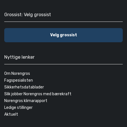
Grossist: Velg grossist
Velg grossist
Nyttige lenker
Om Norengros
Fagspesialisten
Sikkerhetsdatablader
Slik jobber Norengros med bærekraft
Norengros klimarapport
Ledige stillinger
Aktuelt