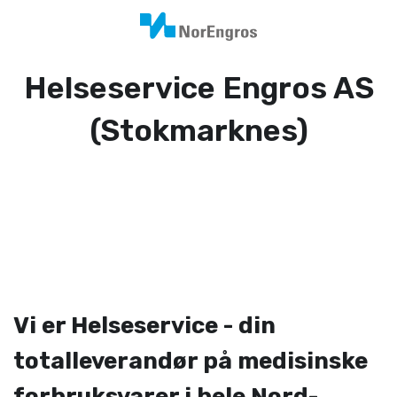
Helseservice Engros AS
(Stokmarknes)
Vi er Helseservice - din
totalleverandør på medisinske
forbruksvarer i hele Nord-