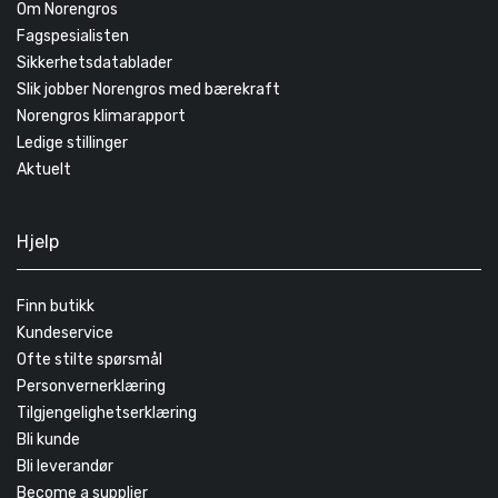
Om Norengros
Fagspesialisten
Sikkerhetsdatablader
Slik jobber Norengros med bærekraft
Norengros klimarapport
Ledige stillinger
Aktuelt
Hjelp
Finn butikk
Kundeservice
Ofte stilte spørsmål
Personvernerklæring
Tilgjengelighetserklæring
Bli kunde
Bli leverandør
Become a supplier