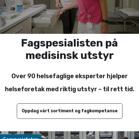
Fagspesialisten på
medisinsk utstyr
Over 90 helsefaglige eksperter hjelper
helseforetak med riktig utstyr – til rett tid.
Oppdag vårt sortiment og fagkompetanse