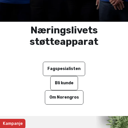
Næringslivets
støtteapparat
Fagspesialisten
Bli kunde
Om Norengros
Kampanje