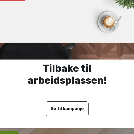
Tilbake til
arbeidsplassen!
Gå til kampanje