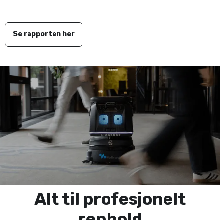
Se rapporten her
Alt til profesjonelt
renhold