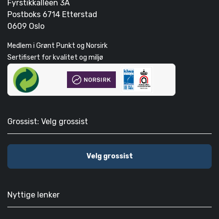
Fyrstikkallèen 3A
Postboks 6714 Etterstad
0609 Oslo
Medlem i Grønt Punkt og Norsirk
Sertifisert for kvalitet og miljø
Grossist: Velg grossist
Velg grossist
Nyttige lenker