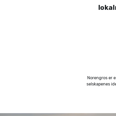
lokal
Norengros er e
selskapenes ide