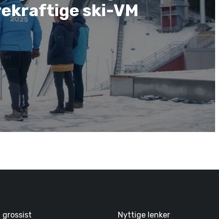
ekraftige ski-VM
 mer
g grossist
Nyttige lenker