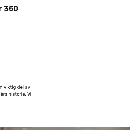
r 350
 viktig del av
rs historie. Vi