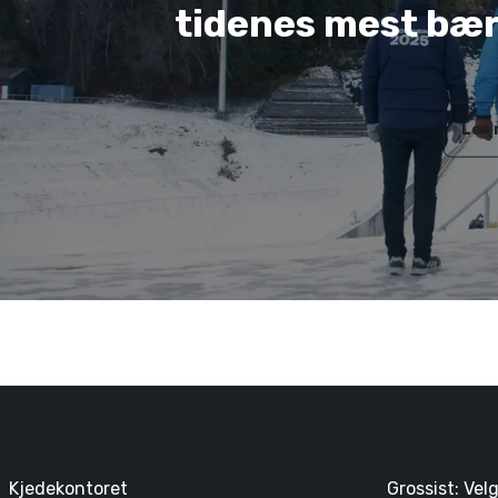
tidenes mest bær
Les
Kjedekontoret
Grossist: Vel