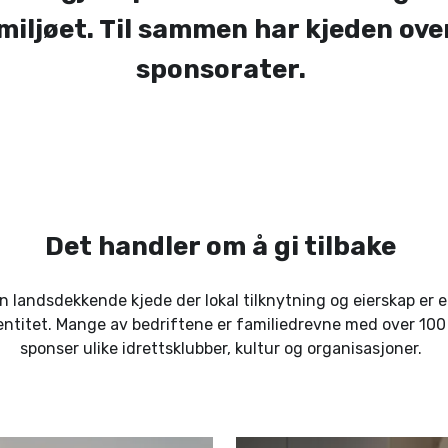
miljøet. Til sammen har kjeden ove
sponsorater.
Det handler om å gi tilbake
n landsdekkende kjede der lokal tilknytning og eierskap er en
ntitet. Mange av bedriftene er familiedrevne med over 100 å
sponser ulike idrettsklubber, kultur og organisasjoner.